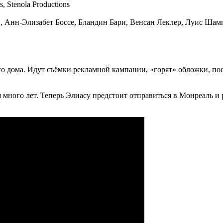
 Stenola Productions
, Анн-Элизабет Боссе, Бландин Бари, Венсан Леклер, Луис Шам
 дома. Идут съёмки рекламной кампании, «горят» обложки, пос
я много лет. Теперь Элиасу предстоит отправиться в Монреаль и 