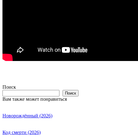
Поиск
Поиск
Вам также может понравиться
Новорождённый (2026)
Код смерти (2026)