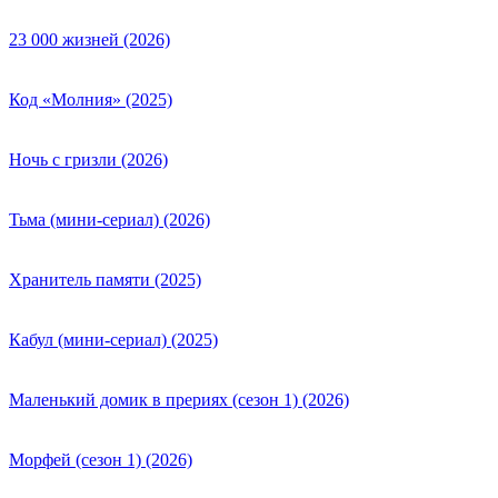
23 000 жизней (2026)
Код «Молния» (2025)
Ночь с гризли (2026)
Тьма (мини-сериал) (2026)
Хранитель памяти (2025)
Кабул (мини-сериал) (2025)
Маленький домик в прериях (сезон 1) (2026)
Морфей (сезон 1) (2026)