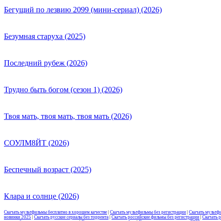
Бегущий по лезвию 2099 (мини-сериал) (2026)
Безумная старуха (2025)
Последний рубеж (2026)
Трудно быть богом (сезон 1) (2026)
Твоя мать, твоя мать, твоя мать (2026)
СОУЛМ8ЙТ (2026)
Беспечный возраст (2025)
Клара и солнце (2026)
Скачать мультфильмы бесплатно в хорошем качестве
|
Скачать мультфильмы без регистрации
|
Скачать мультф
новинки 2025
|
Скачать русские сериалы без торрента
|
Скачать российские фильмы без регистрации
|
Скачать 