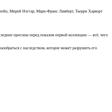
пейн, Мирей Нэггар, Мари-Франс Ламберт, Тьерри Харкорт
ледние прогоны перед показом первой коллекции — всё, чего
разобраться с наследством, которое может разрушить его