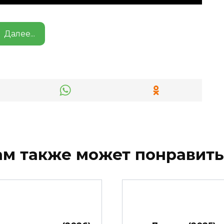
Далее...
ам также может понравить