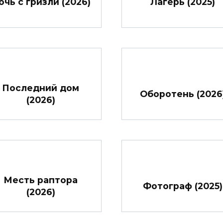
очь с гризли (2026)
Лагерь (2025)
Последний дом
Оборотень (2026
(2026)
Месть раптора
Фотограф (2025)
(2026)