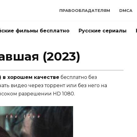
ПРАВООБЛАДАТЕЛЯМ
DMCA
йские фильмы бесплатно
Русские сериалы
авшая (2023)
) в хорошем качестве
бесплатно без
чать видео через торрент или без него на
ысоком разрешении HD 1080.