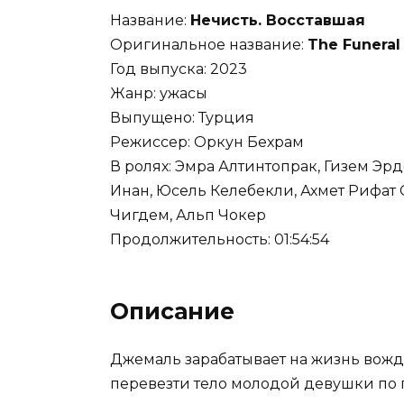
Название:
Нечисть. Восставшая
Оригинальное название:
The Funeral
Год выпуска: 2023
Жанр: ужасы
Выпущено: Турция
Режиссер: Оркун Бехрам
В ролях: Эмра Алтинтопрак, Гизем Эр
Инан, Юсель Келебекли, Ахмет Рифат 
Чигдем, Альп Чокер
Продолжительность: 01:54:54
Описание
Джемаль зарабатывает на жизнь вожд
перевезти тело молодой девушки по