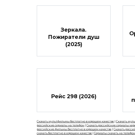
Зеркала.
О
Пожиратели душ
(2025)
Рейс 298 (2026)
п
Скачать мультфильмы бесплатно в хорошем качестве
|
Скачать мул
российские сериалы на телефон
|
Скачать российские сериалы чер
российские фильмы бесплатно в хорошем качестве
|
Скачать росси
скачать бесплатно в хорошем качестве
|
Сериалы скачать на телефо