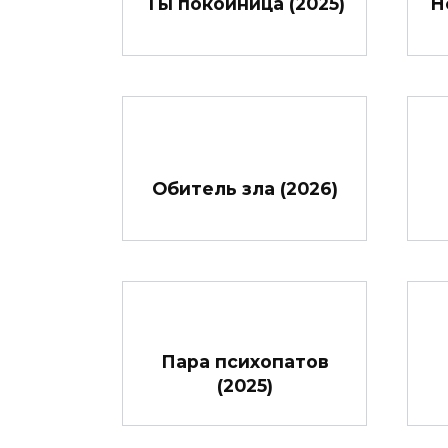
Ты покойница (2025)
Н
Обитель зла (2026)
Пара психопатов
(2025)