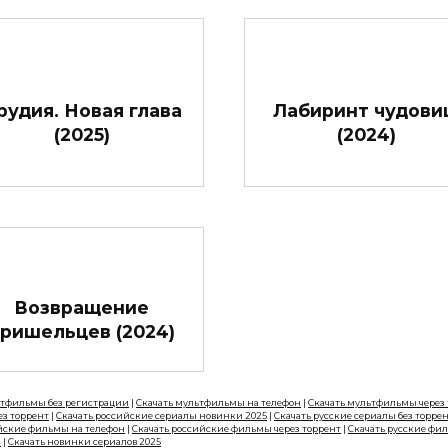
рудия. Новая глава
Лабиринт чудов
(2025)
(2024)
Возвращение
ришельцев (2024)
ьтфильмы без регистрации
|
Скачать мультфильмы на телефон
|
Скачать мультфильмы через
ез торрент
|
Скачать российские сериалы новинки 2025
|
Скачать русские сериалы без торре
йские фильмы на телефон
|
Скачать российские фильмы через торрент
|
Скачать русские фи
н
|
Скачать новинки сериалов 2025