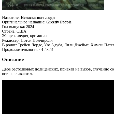
Название:
Ненасытные люди
Оригинальное название:
Greedy People
Год выпуска: 2024
Страна: США
Жанр: комедия, криминал
Режиссер: Потси Пончироли
В ролях: Трейси Лордс, Узо Адуба, Лили Джеймс, Химеш Пате
Продолжительность: 01:53:51
Описание
Двое бестолковых полицейских, приехав на вызов, случайно со
останавливаются.