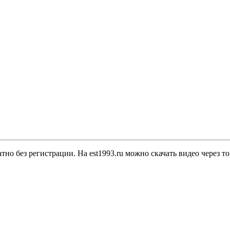
тно без регистрации. На est1993.ru можно скачать видео через т