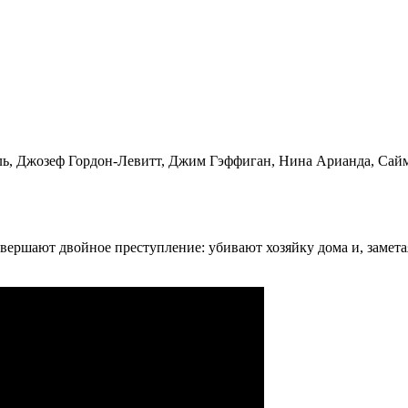
ль, Джозеф Гордон-Левитт, Джим Гэффиган, Нина Арианда, Сай
вершают двойное преступление: убивают хозяйку дома и, замета