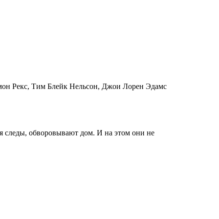
мон Рекс, Тим Блейк Нельсон, Джои Лорен Эдамс
я следы, обворовывают дом. И на этом они не