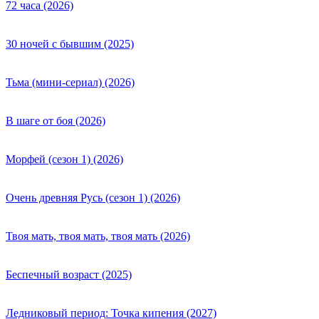
72 часа (2026)
30 ночей с бывшим (2025)
Тьма (мини-сериал) (2026)
В шаге от боя (2026)
Морфей (сезон 1) (2026)
Очень древняя Русь (сезон 1) (2026)
Твоя мать, твоя мать, твоя мать (2026)
Беспечный возраст (2025)
Ледниковый период: Точка кипения (2027)