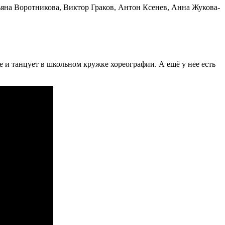
ьяна Воротникова, Виктор Граков, Антон Ксенев, Анна Жукова-
е и танцует в школьном кружке хореографии. А ещё у нее есть