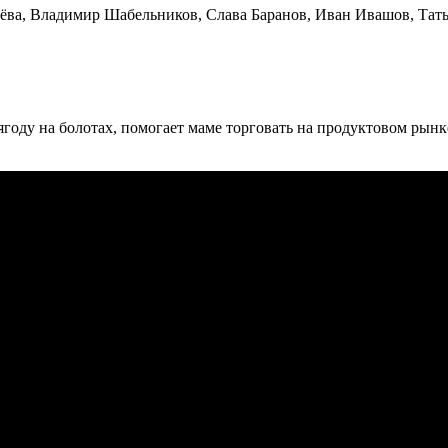
нёва, Владимир Шабельников, Слава Баранов, Иван Ивашов, Тат
ягоду на болотах, помогает маме торговать на продуктовом рынк