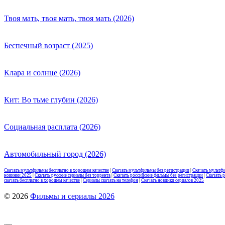
Твоя мать, твоя мать, твоя мать (2026)
Беспечный возраст (2025)
Клара и солнце (2026)
Кит: Во тьме глубин (2026)
Социальная расплата (2026)
Автомобильный город (2026)
Скачать мультфильмы бесплатно в хорошем качестве
|
Скачать мультфильмы без регистрации
|
Скачать мультф
новинки 2025
|
Скачать русские сериалы без торрента
|
Скачать российские фильмы без регистрации
|
Скачать 
скачать бесплатно в хорошем качестве
|
Сериалы скачать на телефон
|
Скачать новинки сериалов 2025
© 2026
Фильмы и сериалы 2026