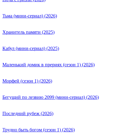
Тьма (мини-сериал) (2026)
Хранитель памяти (2025)
Кабул (мини-сериал) (2025)
Маленький домик в прериях (сезон 1) (2026)
Морфей (сезон 1) (2026)
Бегущий по лезвию 2099 (мини-сериал) (2026)
Последний рубеж (2026)
Трудно быть богом (сезон 1) (2026)