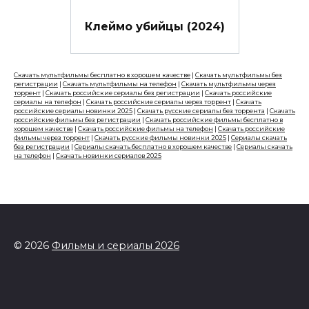
Клеймо убийцы (2024)
Скачать мультфильмы бесплатно в хорошем качестве
|
Скачать мультфильмы без
регистрации
|
Скачать мультфильмы на телефон
|
Скачать мультфильмы через
торрент
|
Скачать российские сериалы без регистрации
|
Скачать российские
сериалы на телефон
|
Скачать российские сериалы через торрент
|
Скачать
российские сериалы новинки 2025
|
Скачать русские сериалы без торрента
|
Скачать
российские фильмы без регистрации
|
Скачать российские фильмы бесплатно в
хорошем качестве
|
Скачать российские фильмы на телефон
|
Скачать российские
фильмы через торрент
|
Скачать русские фильмы новинки 2025
|
Сериалы скачать
без регистрации
|
Сериалы скачать бесплатно в хорошем качестве
|
Сериалы скачать
на телефон
|
Скачать новинки сериалов 2025
© 2026
Фильмы и сериалы 2026