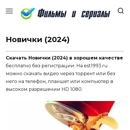
Перейти
к
содержанию
Новички (2024)
Скачать Новички (2024) в хорошем качестве
бесплатно без регистрации. На est1993.ru
можно скачать видео через торрент или без
него на телефон, планшет или компьютер в
высоком разрешении HD 1080.