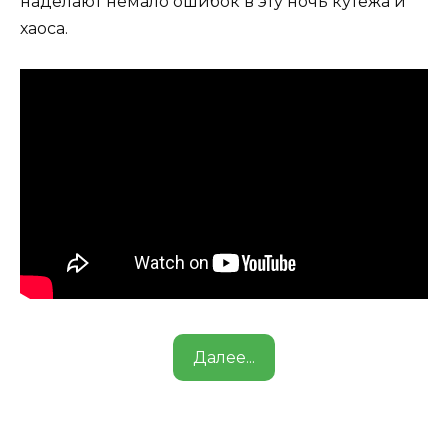
наделают немало ошибок в эту ночь кутежа и
хаоса.
Далее...