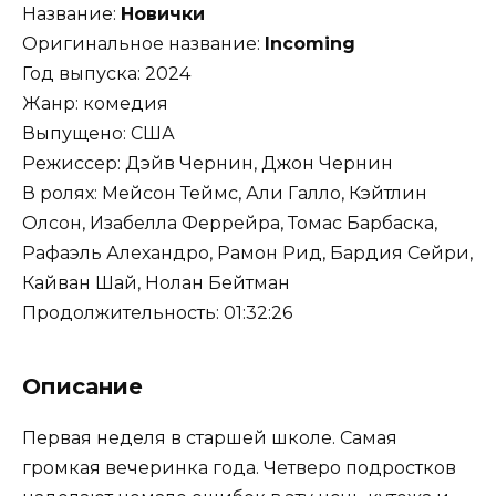
Название:
Новички
Оригинальное название:
Incoming
Год выпуска: 2024
Жанр: комедия
Выпущено: США
Режиссер: Дэйв Чернин, Джон Чернин
В ролях: Мейсон Теймс, Али Галло, Кэйтлин
Олсон, Изабелла Феррейра, Томас Барбаска,
Рафаэль Алехандро, Рамон Рид, Бардия Сейри,
Кайван Шай, Нолан Бейтман
Продолжительность: 01:32:26
Описание
Первая неделя в старшей школе. Самая
громкая вечеринка года. Четверо подростков