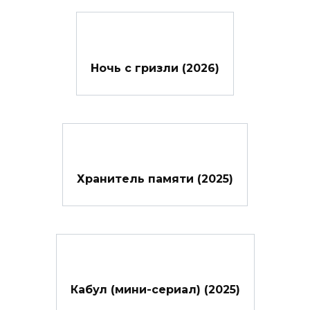
Ночь с гризли (2026)
Хранитель памяти (2025)
Кабул (мини-сериал) (2025)