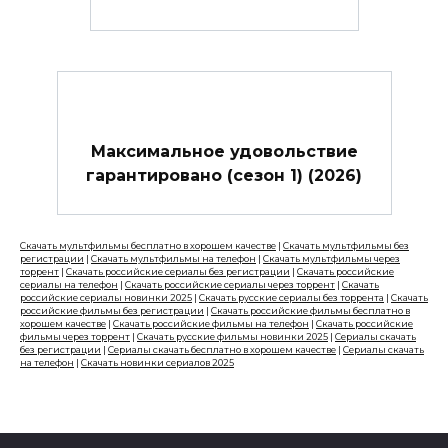
Максимальное удовольствие
гарантировано (сезон 1) (2026)
Скачать мультфильмы бесплатно в хорошем качестве
|
Скачать мультфильмы без
регистрации
|
Скачать мультфильмы на телефон
|
Скачать мультфильмы через
торрент
|
Скачать российские сериалы без регистрации
|
Скачать российские
сериалы на телефон
|
Скачать российские сериалы через торрент
|
Скачать
российские сериалы новинки 2025
|
Скачать русские сериалы без торрента
|
Скачать
российские фильмы без регистрации
|
Скачать российские фильмы бесплатно в
хорошем качестве
|
Скачать российские фильмы на телефон
|
Скачать российские
фильмы через торрент
|
Скачать русские фильмы новинки 2025
|
Сериалы скачать
без регистрации
|
Сериалы скачать бесплатно в хорошем качестве
|
Сериалы скачать
на телефон
|
Скачать новинки сериалов 2025