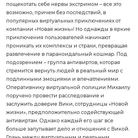
пощекотать себе нервы экстримом – все это
возможно, причем без последствий, в
популярных виртуальных приключениях от
компании «Новая жизнь»! Но однажды в яркие
приключения пользователей начинают
проникать их комплексы и страхи, превращая
развлечение в параноидальный кошмар. Под
подозрением – группа антивиртов, которая
стремится вернуть людей в реальный мир с
подлинными эмоциями и впечатлениями.
Оперативнику виртуальной полиции Михаилу
поручено провести расследование и
заслужить доверие Вики, сотрудницы «Новой
жизни», предположительно содействующей
антивиртам. Однако каждый его шаг все
больше запутывает дело и отношения с Викой.
Грань между виртуальным и реальным