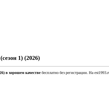
сезон 1) (2026)
026) в хорошем качестве
бесплатно без регистрации. На est1993.r