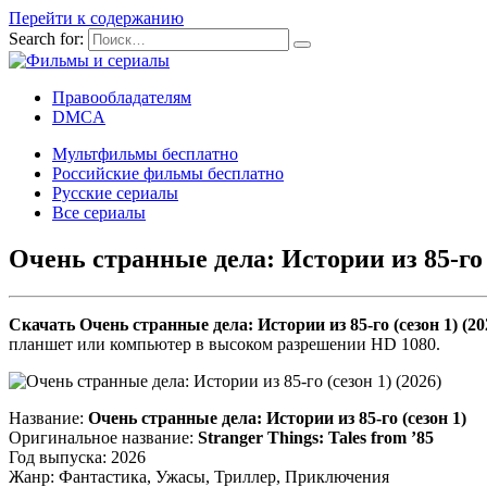
Перейти к содержанию
Search for:
Правообладателям
DMCA
Мультфильмы бесплатно
Российские фильмы бесплатно
Русские сериалы
Все сериалы
Очень странные дела: Истории из 85-го (
Скачать Очень странные дела: Истории из 85-го (сезон 1) (2
планшет или компьютер в высоком разрешении HD 1080.
Название:
Очень странные дела: Истории из 85-го (сезон 1)
Оригинальное название:
Stranger Things: Tales from ’85
Год выпуска: 2026
Жанр: Фантастика, Ужасы, Триллер, Приключения