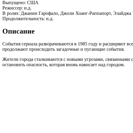
Выпущено: США
Режиссер: н.д.
В ролях: Джанин Гарофало, Джоли Хоанг-Раппапорт, Элайджа 
Продолжительность: н.д.
Описание
События сериала разворачиваются в 1985 году и расширяют вс
продолжают происходить загадочные и пугающие события.
Жители города сталкиваются с новыми угрозами, связанными с
остановить опасность, которая вновь нависает над городом.