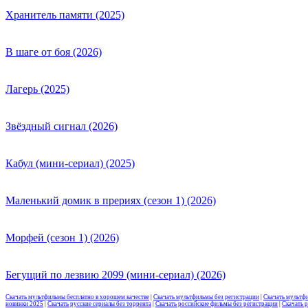
Хранитель памяти (2025)
В шаге от боя (2026)
Лагерь (2025)
Звёздный сигнал (2026)
Кабул (мини-сериал) (2025)
Маленький домик в прериях (сезон 1) (2026)
Морфей (сезон 1) (2026)
Бегущий по лезвию 2099 (мини-сериал) (2026)
Скачать мультфильмы бесплатно в хорошем качестве
|
Скачать мультфильмы без регистрации
|
Скачать мультф
новинки 2025
|
Скачать русские сериалы без торрента
|
Скачать российские фильмы без регистрации
|
Скачать 