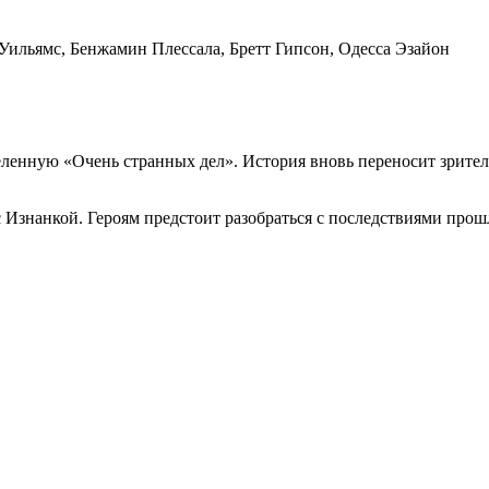
Уильямс, Бенжамин Плессала, Бретт Гипсон, Одесса Эзайон
еленную «Очень странных дел». История вновь переносит зрите
 Изнанкой. Героям предстоит разобраться с последствиями про