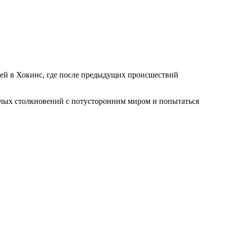
лей в Хокинс, где после предыдущих происшествий
шлых столкновений с потусторонним миром и попытаться