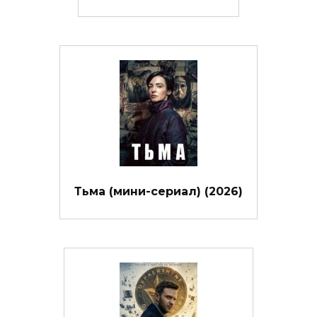
Тьма (мини-сериал) (2026)