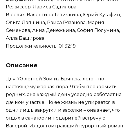
Режиссер: Лариса Садилова
В ролях: Валентина Теличкина, Юрий Кутафин,
Ольга Лапшина, Раиса Рязанова, Мария
Семенова, Анна Денежкина, София Полунина,
Алла Баширова
Продолжительность: 01:32:19
Описание
Для 70-летней Зои из Брянска лето – по-
настоящему жаркая пора. Чтобы прокормить
родных, она каждый день усердно работает на
дачном участке. Но ее жизнь не упирается в
одни лишь закрутки и засолки – она знает, что
отдых в санатории подарит ей встречу с
Валерой. Их долгоиграющий курортный роман