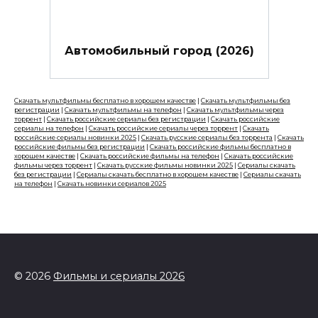
Автомобильный город (2026)
Скачать мультфильмы бесплатно в хорошем качестве
|
Скачать мультфильмы без
регистрации
|
Скачать мультфильмы на телефон
|
Скачать мультфильмы через
торрент
|
Скачать российские сериалы без регистрации
|
Скачать российские
сериалы на телефон
|
Скачать российские сериалы через торрент
|
Скачать
российские сериалы новинки 2025
|
Скачать русские сериалы без торрента
|
Скачать
российские фильмы без регистрации
|
Скачать российские фильмы бесплатно в
хорошем качестве
|
Скачать российские фильмы на телефон
|
Скачать российские
фильмы через торрент
|
Скачать русские фильмы новинки 2025
|
Сериалы скачать
без регистрации
|
Сериалы скачать бесплатно в хорошем качестве
|
Сериалы скачать
на телефон
|
Скачать новинки сериалов 2025
© 2026
Фильмы и сериалы 2026