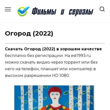
Перейти
к
содержанию
Огород (2022)
Скачать Огород (2022) в хорошем качестве
бесплатно без регистрации. На est1993.ru
можно скачать видео через торрент или без
него на телефон, планшет или компьютер в
высоком разрешении HD 1080.