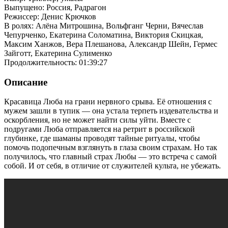
Выпущено: Россия, Радрагон
Режиссер: Денис Крючков
В ролях: Алёна Митрошина, Вольфганг Черни, Вячеслав
Чепурченко, Екатерина Соломатина, Виктория Скицкая,
Максим Ханжов, Вера Плешанова, Александр Шейн, Гермес
Зайготт, Екатерина Сулименко
Продолжительность: 01:39:27
Описание
Красавица Люба на грани нервного срыва. Её отношения с
мужем зашли в тупик — она устала терпеть издевательства и
оскорбления, но не может найти силы уйти. Вместе с
подругами Люба отправляется на ретрит в российской
глубинке, где шаманы проводят тайные ритуалы, чтобы
помочь подопечным взглянуть в глаза своим страхам. Но так
получилось, что главный страх Любы — это встреча с самой
собой. И от себя, в отличие от служителей культа, не убежать.