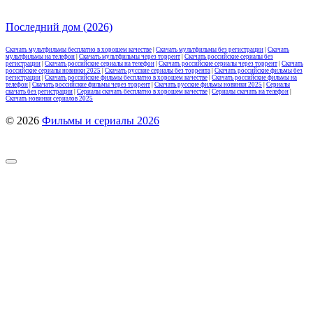
Последний дом (2026)
Скачать мультфильмы бесплатно в хорошем качестве
|
Скачать мультфильмы без регистрации
|
Скачать
мультфильмы на телефон
|
Скачать мультфильмы через торрент
|
Скачать российские сериалы без
регистрации
|
Скачать российские сериалы на телефон
|
Скачать российские сериалы через торрент
|
Скачать
российские сериалы новинки 2025
|
Скачать русские сериалы без торрента
|
Скачать российские фильмы без
регистрации
|
Скачать российские фильмы бесплатно в хорошем качестве
|
Скачать российские фильмы на
телефон
|
Скачать российские фильмы через торрент
|
Скачать русские фильмы новинки 2025
|
Сериалы
скачать без регистрации
|
Сериалы скачать бесплатно в хорошем качестве
|
Сериалы скачать на телефон
|
Скачать новинки сериалов 2025
© 2026
Фильмы и сериалы 2026