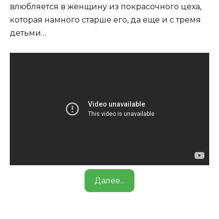
влюбляется в женщину из покрасочного цеха,
которая намного старше его, да еще и с тремя
детьми…
Далее...