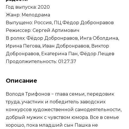
Год выпуска: 2020
Жанр: Мелодрама
Выпущено: Россия, ПЦ Фёдор Добронравов
Режиссер: Сергей Артимович
В ролях: Фёдор Добронравов, Инга Оболдина,
Ирина Пегова, Иван Добронравов, Виктор
Добронравов, Екатерина Пан, Фёдор Лещев
Продолжительность: 01:27:37
Описание
Володя Трифонов − глава семьи, передовик
труда, участник и победитель заводских
конкурсов художественной самодеятельности,
добрый мужик с чувством юмора. Все в семье
хорошо, пока младший сын Пашка не