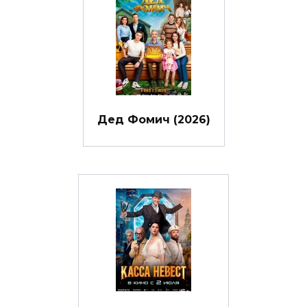
Дед Фомич (2026)