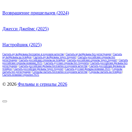
Возвращение пришельцев (2024)
Джесси Джеймс (2025)
Настройщик (2025)
Скачать мультфильмы бесплатно в хорошем качестве
|
Скачать мультфильмы без регистрации
|
Скачать
мультфильмы на телефон
|
Скачать мультфильмы через торрент
|
Скачать российские сериалы без
регистрации
|
Скачать российские сериалы на телефон
|
Скачать российские сериалы через торрент
|
Скачать
российские сериалы новинки 2025
|
Скачать русские сериалы без торрента
|
Скачать российские фильмы без
регистрации
|
Скачать российские фильмы бесплатно в хорошем качестве
|
Скачать российские фильмы на
телефон
|
Скачать российские фильмы через торрент
|
Скачать русские фильмы новинки 2025
|
Сериалы
скачать без регистрации
|
Сериалы скачать бесплатно в хорошем качестве
|
Сериалы скачать на телефон
|
Скачать новинки сериалов 2025
© 2026
Фильмы и сериалы 2026