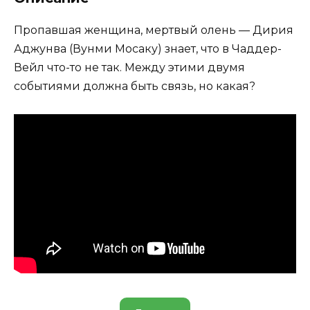
Пропавшая женщина, мертвый олень — Дирия
Аджунва (Вунми Мосаку) знает, что в Чаддер-
Вейл что-то не так. Между этими двумя
событиями должна быть связь, но какая?