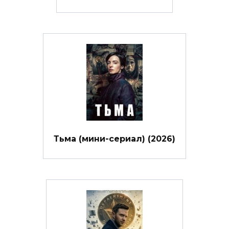
Тьма (мини-сериал) (2026)