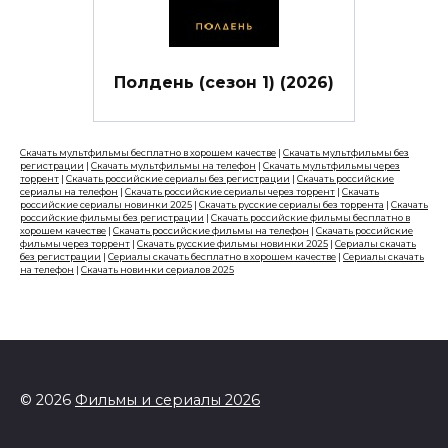
Полдень (сезон 1) (2026)
Скачать мультфильмы бесплатно в хорошем качестве
|
Скачать мультфильмы без
регистрации
|
Скачать мультфильмы на телефон
|
Скачать мультфильмы через
торрент
|
Скачать российские сериалы без регистрации
|
Скачать российские
сериалы на телефон
|
Скачать российские сериалы через торрент
|
Скачать
российские сериалы новинки 2025
|
Скачать русские сериалы без торрента
|
Скачать
российские фильмы без регистрации
|
Скачать российские фильмы бесплатно в
хорошем качестве
|
Скачать российские фильмы на телефон
|
Скачать российские
фильмы через торрент
|
Скачать русские фильмы новинки 2025
|
Сериалы скачать
без регистрации
|
Сериалы скачать бесплатно в хорошем качестве
|
Сериалы скачать
на телефон
|
Скачать новинки сериалов 2025
© 2026
Фильмы и сериалы 2026