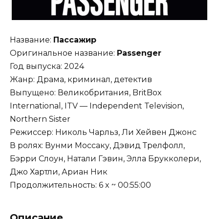
Название:
Пассажир
Оригинальное название:
Passenger
Год выпуска: 2024
Жанр: Драма, криминал, детектив
Выпущено: Великобритания, BritBox
International, ITV — Independent Television,
Northern Sister
Режиссер: Николь Чарльз, Ли Хейвен Джонс
В ролях: Вунми Моссаку, Дэвид Трелфолл,
Бэрри Слоун, Натали Гэвин, Элла Брукколери,
Джо Хартли, Ариан Ник
Продолжительность: 6 x ~ 00:55:00
Описание