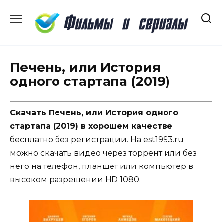
Перейти
к
содержанию
Печень, или История
одного стартапа (2019)
Скачать Печень, или История одного
стартапа (2019) в хорошем качестве
бесплатно без регистрации. На est1993.ru
можно скачать видео через торрент или без
него на телефон, планшет или компьютер в
высоком разрешении HD 1080.