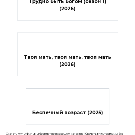
Трудно быть богом (сезон 1)
(2026)
Твоя мать, твоя мать, твоя мать
(2026)
Беспечный возраст (2025)
Скачать мультфильмы бесплатно в хорошем качестве
|
Скачать мультфильмы без