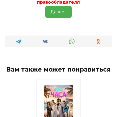
правообладателя
Далее...
Вам также может понравиться