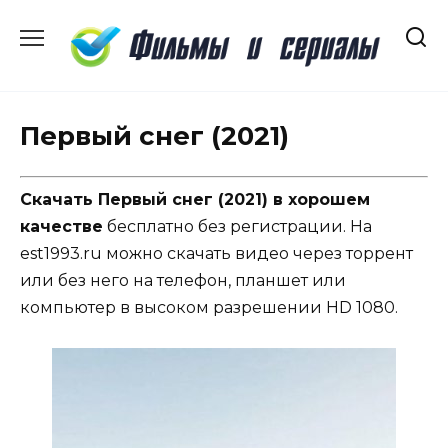
Перейти
к
содержанию
Первый снег (2021)
Скачать Первый снег (2021) в хорошем
качестве
бесплатно без регистрации. На
est1993.ru можно скачать видео через торрент
или без него на телефон, планшет или
компьютер в высоком разрешении HD 1080.