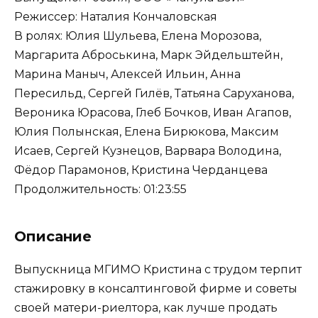
Режиссер: Наталия Кончаловская
В ролях: Юлия Шульева, Елена Морозова,
Маргарита Аброськина, Марк Эйдельштейн,
Марина Маныч, Алексей Ильин, Анна
Пересильд, Сергей Гилёв, Татьяна Саруханова,
Вероника Юрасова, Глеб Бочков, Иван Агапов,
Юлия Полынская, Елена Бирюкова, Максим
Исаев, Сергей Кузнецов, Варвара Володина,
Фёдор Парамонов, Кристина Черданцева
Продолжительность: 01:23:55
Описание
Выпускница МГИМО Кристина с трудом терпит
стажировку в консалтинговой фирме и советы
своей матери-риелтора, как лучше продать