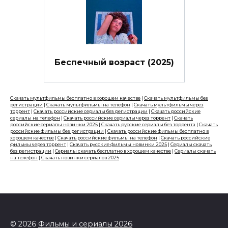
Беспечный возраст (2025)
Скачать мультфильмы бесплатно в хорошем качестве
|
Скачать мультфильмы без
регистрации
|
Скачать мультфильмы на телефон
|
Скачать мультфильмы через
торрент
|
Скачать российские сериалы без регистрации
|
Скачать российские
сериалы на телефон
|
Скачать российские сериалы через торрент
|
Скачать
российские сериалы новинки 2025
|
Скачать русские сериалы без торрента
|
Скачать
российские фильмы без регистрации
|
Скачать российские фильмы бесплатно в
хорошем качестве
|
Скачать российские фильмы на телефон
|
Скачать российские
фильмы через торрент
|
Скачать русские фильмы новинки 2025
|
Сериалы скачать
без регистрации
|
Сериалы скачать бесплатно в хорошем качестве
|
Сериалы скачать
на телефон
|
Скачать новинки сериалов 2025
© 2026
Фильмы и сериалы 2026