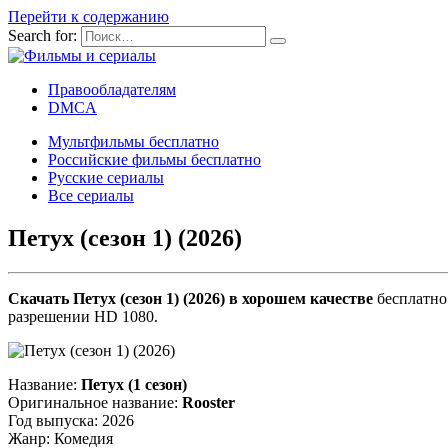
Перейти к содержанию
Search for:
Правообладателям
DMCA
Мультфильмы бесплатно
Российские фильмы бесплатно
Русские сериалы
Все сериалы
Петух (сезон 1) (2026)
Скачать Петух (сезон 1) (2026) в хорошем качестве
бесплатно 
разрешении HD 1080.
Название:
Петух (1 сезон)
Оригинальное название:
Rooster
Год выпуска: 2026
Жанр: Комедия