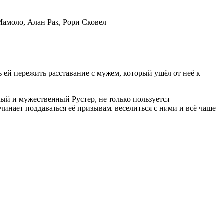
Мамоло, Алан Рак, Рори Сковел
 ей пережить расставание с мужем, который ушёл от неё к
ный и мужественный Рустер, не только пользуется
чинает поддаваться её призывам, веселиться с ними и всё чаще