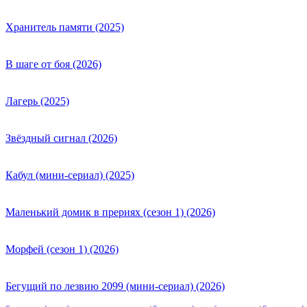
Хранитель памяти (2025)
В шаге от боя (2026)
Лагерь (2025)
Звёздный сигнал (2026)
Кабул (мини-сериал) (2025)
Маленький домик в прериях (сезон 1) (2026)
Морфей (сезон 1) (2026)
Бегущий по лезвию 2099 (мини-сериал) (2026)