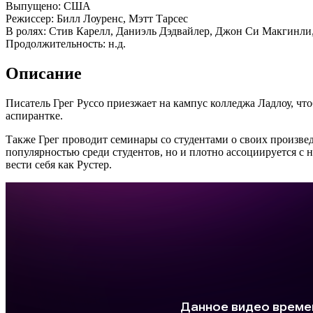
Выпущено: США
Режиссер: Билл Лоуренс, Мэтт Тарсес
В ролях: Стив Карелл, Даниэль Дэдвайлер, Джон Си Макгинли
Продолжительность: н.д.
Описание
Писатель Грег Руссо приезжает на кампус колледжа Ладлоу, чт
аспирантке.
Также Грег проводит семинары со студентами о своих произвед
популярностью среди студентов, но и плотно ассоциируется с 
вести себя как Рустер.