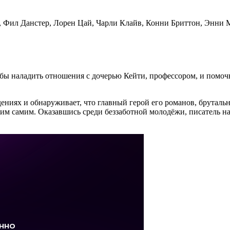
, Фил Данстер, Лорен Цай, Чарли Клайв, Конни Бриттон, Энни 
обы наладить отношения с дочерью Кейти, профессором, и помочь
ениях и обнаруживает, что главный герой его романов, бруталь
ним самим. Оказавшись среди беззаботной молодёжи, писатель на