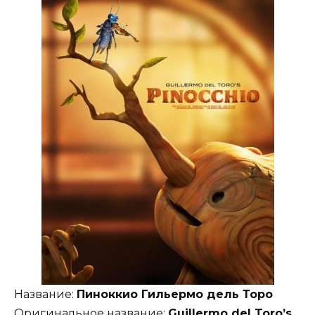
Название:
Пиноккио Гильермо дель Торо
Оригинальное название:
Guillermo del Toro’s