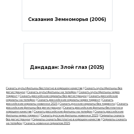
Сказания Земноморья (2006)
Дандадан: Злой глаз (2025)
Скачать мультфильмы бесплатно в хорошем качестве
|
Скачать мультфильмы без
регистрации
|
Скачать мультфильмы на телефон
|
Скачать мультфильмы через
торрент
|
Скачать российские сериалы без регистрации
|
Скачать российские
сериалы на телефон
|
Скачать российские сериалы через торрент
|
Скачать
российские сериалы новинки 2025
|
Скачать русские сериалы без торрента
|
Скачать
российские фильмы без регистрации
|
Скачать российские фильмы бесплатно в
хорошем качестве
|
Скачать российские фильмы на телефон
|
Скачать российские
фильмы через торрент
|
Скачать русские фильмы новинки 2025
|
Сериалы скачать
без регистрации
|
Сериалы скачать бесплатно в хорошем качестве
|
Сериалы скачать
на телефон
|
Скачать новинки сериалов 2025