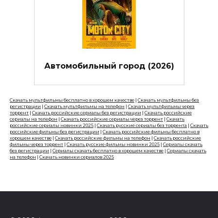
Автомобильный город (2026)
Скачать мультфильмы бесплатно в хорошем качестве
|
Скачать мультфильмы без
регистрации
|
Скачать мультфильмы на телефон
|
Скачать мультфильмы через
торрент
|
Скачать российские сериалы без регистрации
|
Скачать российские
сериалы на телефон
|
Скачать российские сериалы через торрент
|
Скачать
российские сериалы новинки 2025
|
Скачать русские сериалы без торрента
|
Скачать
российские фильмы без регистрации
|
Скачать российские фильмы бесплатно в
хорошем качестве
|
Скачать российские фильмы на телефон
|
Скачать российские
фильмы через торрент
|
Скачать русские фильмы новинки 2025
|
Сериалы скачать
без регистрации
|
Сериалы скачать бесплатно в хорошем качестве
|
Сериалы скачать
на телефон
|
Скачать новинки сериалов 2025