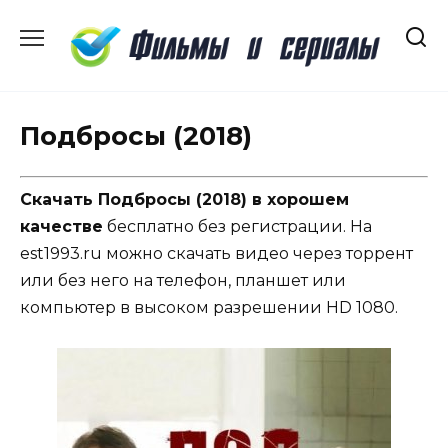
Перейти
к
содержанию
Подбросы (2018)
Скачать Подбросы (2018) в хорошем
качестве
бесплатно без регистрации. На
est1993.ru можно скачать видео через торрент
или без него на телефон, планшет или
компьютер в высоком разрешении HD 1080.