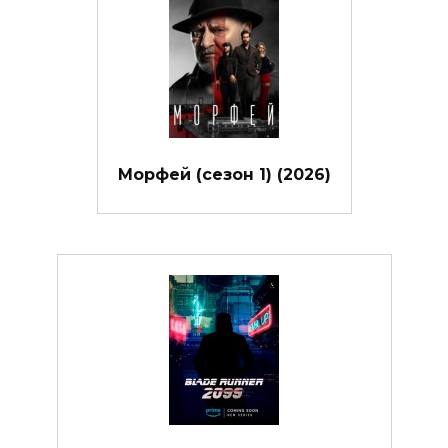
Морфей (сезон 1) (2026)