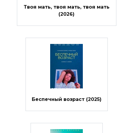
Твоя мать, твоя мать, твоя мать
(2026)
Беспечный возраст (2025)