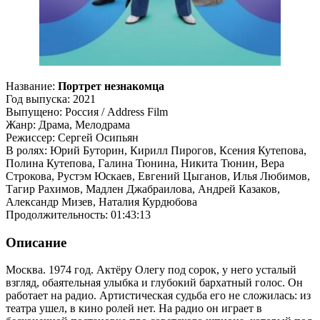
Название:
Портрет незнакомца
Год выпуска: 2021
Выпущено: Россия / Address Film
Жанр: Драма, Мелодрама
Режиссер: Сергей Осипьян
В ролях: Юрий Буторин, Кирилл Пирогов, Ксения Кутепова,
Полина Кутепова, Галина Тюнина, Никита Тюнин, Вера
Строкова, Рустэм Юскаев, Евгений Цыганов, Илья Любимов,
Тагир Рахимов, Мадлен Джабраилова, Андрей Казаков,
Александр Мизев, Наталия Курдюбова
Продолжительность: 01:43:13
Описание
Москва. 1974 год. Актёру Олегу под сорок, у него усталый
взгляд, обаятельная улыбка и глубокий бархатный голос. Он
работает на радио. Артистическая судьба его не сложилась: из
театра ушел, в кино ролей нет. На радио он играет в