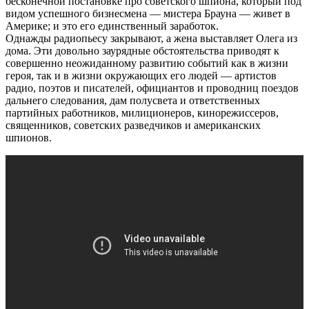
бесконечной постановке про советского шпиона, который под
видом успешного бизнесмена — мистера Брауна — живет в
Америке; и это его единственный заработок.
Однажды радиопьесу закрывают, а жена выставляет Олега из
дома. Эти довольно заурядные обстоятельства приводят к
совершенно неожиданному развитию событий как в жизни
героя, так и в жизни окружающих его людей — артистов
радио, поэтов и писателей, официантов и проводниц поездов
дальнего следования, дам полусвета и ответственных
партийных работников, милиционеров, кинорежиссеров,
священников, советских разведчиков и американских
шпионов.