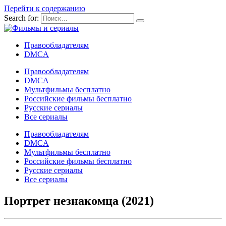
Перейти к содержанию
Search for:
Правообладателям
DMCA
Правообладателям
DMCA
Мультфильмы бесплатно
Российские фильмы бесплатно
Русские сериалы
Все сериалы
Правообладателям
DMCA
Мультфильмы бесплатно
Российские фильмы бесплатно
Русские сериалы
Все сериалы
Портрет незнакомца (2021)