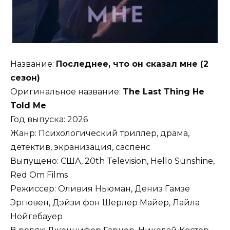
Название:
Последнее, что он сказал мне (2
сезон)
Оригинальное название:
The Last Thing He
Told Me
Год выпуска: 2026
Жанр: Психологический триллер, драма,
детектив, экранизация, саспенс
Выпущено: США, 20th Television, Hello Sunshine,
Red Om Films
Режиссер: Оливия Ньюман, Дениз Гамзе
Эргювен, Дэйзи фон Шерлер Майер, Лайла
Нойгебауер