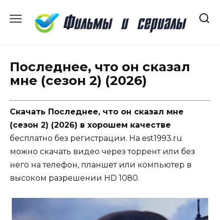
Перейти
к
содержанию
Последнее, что он сказал
мне (сезон 2) (2026)
Скачать Последнее, что он сказал мне
(сезон 2) (2026) в хорошем качестве
бесплатно без регистрации. На est1993.ru
можно скачать видео через торрент или без
него на телефон, планшет или компьютер в
высоком разрешении HD 1080.