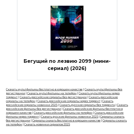
Бегущий по лезвию 2099 (мини-
сериал) (2026)
Скачать мультфильмы бесплатно в хорошем качестве
|
Скачать мультфильмы без
регистрации
|
Скачать мультфильмы на телефон
|
Скачать мультфильмы через
торрент
|
Скачать российские сериалы без регистрации
|
Скачать российские
сериалы на телефон
|
Скачать российские сериалы через торрент
|
Скачать
российские сериалы новинки 2025
|
Скачать русские сериалы без торрента
|
Скачать
российские фильмы без регистрации
|
Скачать российские фильмы бесплатно в
хорошем качестве
|
Скачать российские фильмы на телефон
|
Скачать российские
фильмы через торрент
|
Скачать русские фильмы новинки 2025
|
Сериалы скачать
без регистрации
|
Сериалы скачать бесплатно в хорошем качестве
|
Сериалы скачать
на телефон
|
Скачать новинки сериалов 2025