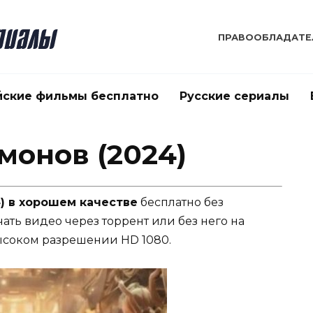
ПРАВООБЛАДАТЕ
йские фильмы бесплатно
Русские сериалы
монов (2024)
) в хорошем качестве
бесплатно без
чать видео через торрент или без него на
ысоком разрешении HD 1080.