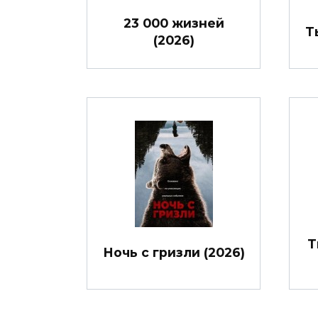
23 000 жизней
Т
(2026)
Т
Ночь с гризли (2026)