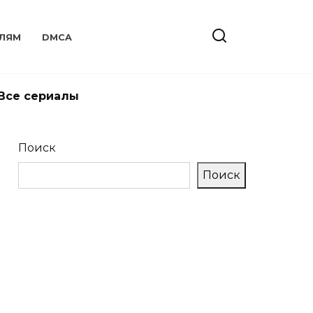
ЛЯМ
DMCA
Все сериалы
Поиск
Поиск