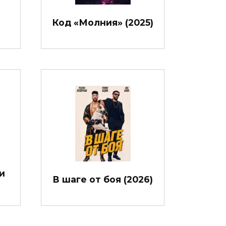
Код «Молния» (2025)
и
В шаге от боя (2026)