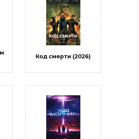
им
Код смерти (2026)