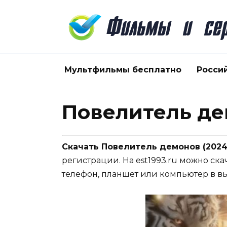
Перейти
к
содержанию
Мультфильмы бесплатно
Росси
Повелитель де
Скачать Повелитель демонов (2024
регистрации. На est1993.ru можно ска
телефон, планшет или компьютер в в