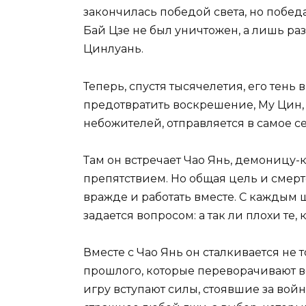
закончилась победой света, но побед
Бай Цзе не был уничтожен, а лишь раз
Цинлуань.
Теперь, спустя тысячелетия, его тень
предотвратить воскрешение, Му Цин,
небожителей, отправляется в самое с
Там он встречает Чао Янь, демоницу-
препятствием. Но общая цель и смерт
вражде и работать вместе. С каждым
задается вопросом: а так ли плохи те
Вместе с Чао Янь он сталкивается не 
прошлого, которые переворачивают вс
игру вступают силы, стоявшие за войн