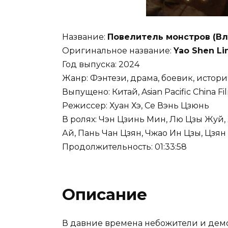
Название:
Повелитель монстров (В
Оригинальное название:
Yao Shen Li
Год выпуска: 2024
Жанр: Фэнтези, драма, боевик, истор
Выпущено: Китай, Asian Pacific China Fi
Режиссер: Хуан Хэ, Се Вэнь Цзюнь
В ролях: Чэн Цзинь Мин, Лю Цзы Жуй, 
Ай, Пань Чан Цзян, Чжао Ин Цзы, Цзя
Продолжительность: 01:33:58
Описание
В давние времена небожители и дем