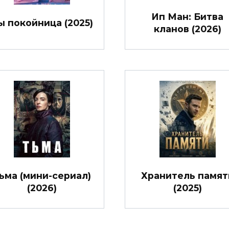
Ип Ман: Битва
ы покойница (2025)
кланов (2026)
ьма (мини-сериал)
Хранитель памят
(2026)
(2025)