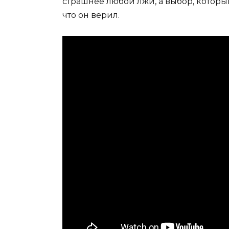
страшнее любой лжи, а выбор, который
что он верил.