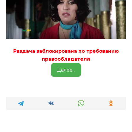
Раздача заблокирована по требованию
правообладателя
Далее...