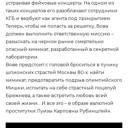
устраивая фейковые концерты. На одном из
таких концертов его разоблачают сотрудники
КГБ и вербуют как агента под прикрытием.
Теперь, чтобы не попасть за решетку, Вова
должен выполнить ответственную миссию –
разыскать на черном рынке смертельно
опасный химикат, разработанный в секретной
лаборатории.
Вове предстоит с головой броситься в пучину
шпионских страстей Москвы 80-х: найти
химикат, предотвратить подрыв олимпийского
Мишки, испытать на себе страстный поцелуй
Брежнева, а также встретить любовь всей
своей жизни… И все это – в образе валютной
проститутки Луизы Карповны Рубинштейн.