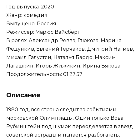
Год выпуска: 2020
Жанр: комедия
Выпущено: Россия
Режиссер: Марюс Вайсберг
В ролях: Александр Ревва, Глюкоза, Марина
Федункив, Евгений Герчаков, Дмитрий Нагиев,
Михаил Галустян, Наталья Бардо, Максим
Лагашкин, Игорь Жижикин, Ирина Бякова
Продолжительность: 01:27:57
Описание
1980 год, вся страна следит за событиями
московской Олимпиады. Один только Вова
Рубинштейн под шумок переодевается в звезд
советской эстрады и пытается разбогатеть,