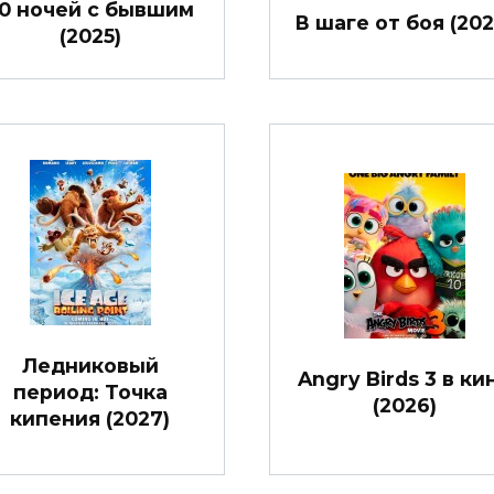
0 ночей с бывшим
В шаге от боя (202
(2025)
Ледниковый
Angry Birds 3 в ки
период: Точка
(2026)
кипения (2027)