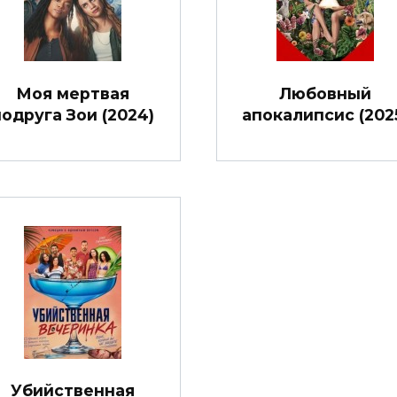
Моя мертвая
Любовный
одруга Зои (2024)
апокалипсис (202
Убийственная