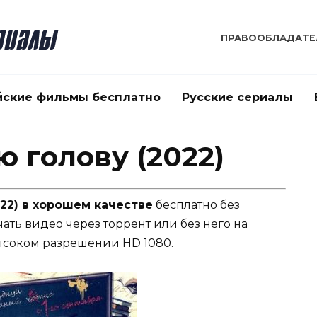
ПРАВООБЛАДАТЕ
йские фильмы бесплатно
Русские сериалы
 голову (2022)
22) в хорошем качестве
бесплатно без
чать видео через торрент или без него на
ысоком разрешении HD 1080.