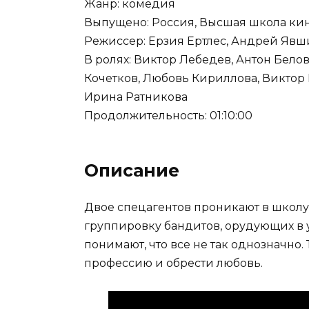
Жанр: комедия
Выпущено: Россия, Высшая школа ки
Режиссер: Ерзия Ертлес, Андрей Яв
В ролях: Виктор Лебедев, Антон Бело
Кочетков, Любовь Кириллова, Виктор 
Ирина Ратникова
Продолжительность: 01:10:00
Описание
Двое спецагентов проникают в школу
группировку бандитов, орудующих в 
понимают, что все не так однозначно
профессию и обрести любовь.