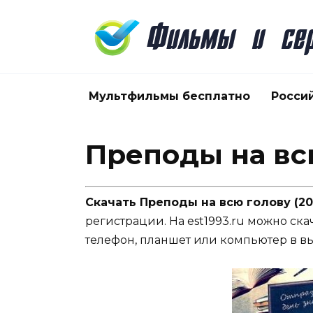
Перейти
к
содержанию
Мультфильмы бесплатно
Росси
Преподы на всю
Скачать Преподы на всю голову (20
регистрации. На est1993.ru можно ска
телефон, планшет или компьютер в в