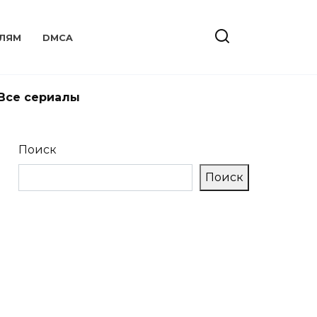
ЛЯМ
DMCA
Все сериалы
Поиск
Поиск