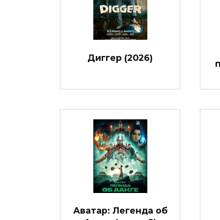
Диггер (2026)
п
Аватар: Легенда об