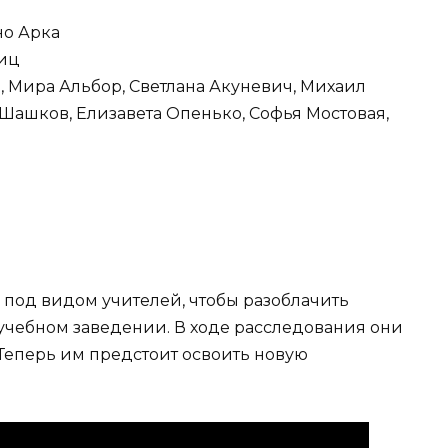
но Арка
шиц
в, Мира Альбор, Светлана Акуневич, Михаил
Шашков, Елизавета Опенько, Софья Мостовая,
 под видом учителей, чтобы разоблачить
учебном заведении. В ходе расследования они
. Теперь им предстоит освоить новую