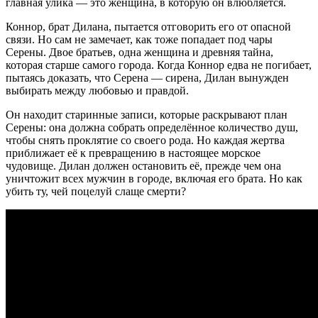
главная улика — это женщина, в которую он влюбляется.
Коннор, брат Дилана, пытается отговорить его от опасной
связи. Но сам не замечает, как тоже попадает под чары
Серены. Двое братьев, одна женщина и древняя тайна,
которая старше самого города. Когда Коннор едва не погибает,
пытаясь доказать, что Серена — сирена, Дилан вынужден
выбирать между любовью и правдой.
Он находит старинные записи, которые раскрывают план
Серены: она должна собрать определённое количество душ,
чтобы снять проклятие со своего рода. Но каждая жертва
приближает её к превращению в настоящее морское
чудовище. Дилан должен остановить её, прежде чем она
уничтожит всех мужчин в городе, включая его брата. Но как
убить ту, чей поцелуй слаще смерти?