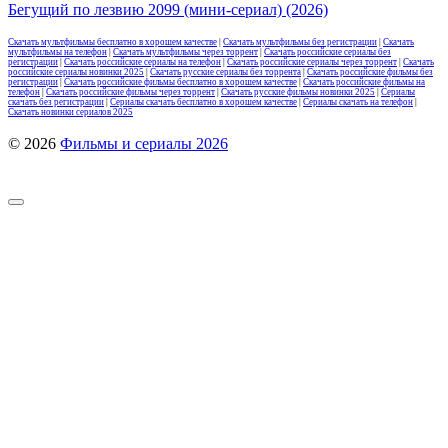
Бегущий по лезвию 2099 (мини-сериал) (2026)
Скачать мультфильмы бесплатно в хорошем качестве
|
Скачать мультфильмы без регистрации
|
Скачать
мультфильмы на телефон
|
Скачать мультфильмы через торрент
|
Скачать российские сериалы без
регистрации
|
Скачать российские сериалы на телефон
|
Скачать российские сериалы через торрент
|
Скачать
российские сериалы новинки 2025
|
Скачать русские сериалы без торрента
|
Скачать российские фильмы без
регистрации
|
Скачать российские фильмы бесплатно в хорошем качестве
|
Скачать российские фильмы на
телефон
|
Скачать российские фильмы через торрент
|
Скачать русские фильмы новинки 2025
|
Сериалы
скачать без регистрации
|
Сериалы скачать бесплатно в хорошем качестве
|
Сериалы скачать на телефон
|
Скачать новинки сериалов 2025
© 2026
Фильмы и сериалы 2026