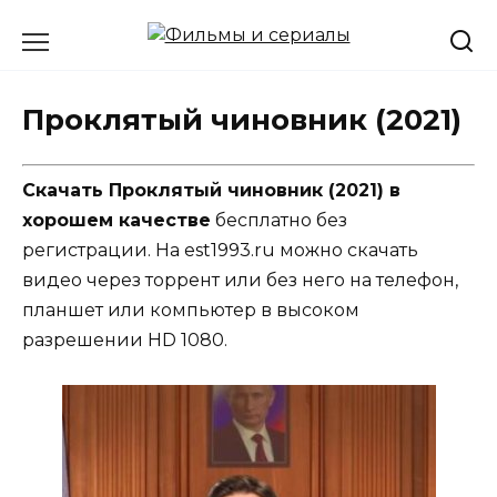
Перейти
к
содержанию
Проклятый чиновник (2021)
Скачать Проклятый чиновник (2021) в
хорошем качестве
бесплатно без
регистрации. На est1993.ru можно скачать
видео через торрент или без него на телефон,
планшет или компьютер в высоком
разрешении HD 1080.