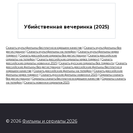
Убийственная вечеринка (2025)
Скачать мультфильмы бесплатно в хорошем качестве
|
Скачать мультфильмы без
регистрации
|
Скачать мультфильмы на телефон
|
Скачать мультфильмы через
торрент
|
Скачать российские сериалы без регистрации
|
Скачать российские
сериалы на телефон
|
Скачать российские сериалы через торрент
|
Скачать
российские сериалы новинки 2025
|
Скачать русские сериалы без торрента
|
Скачать
российские фильмы без регистрации
|
Скачать российские фильмы бесплатно в
хорошем качестве
|
Скачать российские фильмы на телефон
|
Скачать российские
фильмы через торрент
|
Скачать русские фильмы новинки 2025
|
Сериалы скачать
без регистрации
|
Сериалы скачать бесплатно в хорошем качестве
|
Сериалы скачать
на телефон
|
Скачать новинки сериалов 2025
© 2026
Фильмы и сериалы 2026