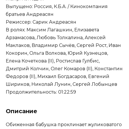
Выпущено: Россия, К.Б.А. / Кинокомпания
братьев Андреасян
Режиссер: Сарик Андреасян
В ролях: Максим Лагашкин, Елизавета
Арзамасова, Любовь Толкалина, Алексей
Маклаков, Владимир Сычёв, Сергей Рост, Иван
Кокорин, Ольга Волкова, Юрий Кузнецов,
Елена Кочеткова (II), Ростислав Гулбис,
Дмитрий Колчин, Олег Комаров (II), Константин
Федоров (II), Михаил Богдасаров, Евгений
Шириков, Николай Лунин, Сергей Лобынцев
Продолжительность: 01:22:59
Описание
Обиженная бабушка проклинает жуликоватого