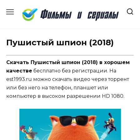
Перейти
к
содержанию
Пушистый шпион (2018)
Скачать Пушистый шпион (2018) в хорошем
качестве
бесплатно без регистрации. На
est1993.ru можно скачать видео через торрент
или без него на телефон, планшет или
компьютер в высоком разрешении HD 1080.