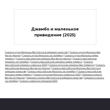
Джамбо и маленькое
привидение (2025)
Скачать мультфильмы бесплатно в хорошем качестве
|
Скачать мультфильмы без
регистрации
|
Скачать мультфильмы на телефон
|
Скачать мультфильмы через
торрент
|
Скачать российские сериалы без регистрации
|
Скачать российские
сериалы на телефон
|
Скачать российские сериалы через торрент
|
Скачать
российские сериалы новинки 2025
|
Скачать русские сериалы без торрента
|
Скачать
российские фильмы без регистрации
|
Скачать российские фильмы бесплатно в
хорошем качестве
|
Скачать российские фильмы на телефон
|
Скачать российские
фильмы через торрент
|
Скачать русские фильмы новинки 2025
|
Сериалы скачать
без регистрации
|
Сериалы скачать бесплатно в хорошем качестве
|
Сериалы скачать
на телефон
|
Скачать новинки сериалов 2025