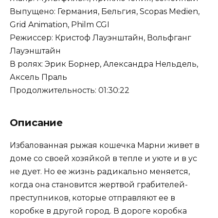
Выпущено: Германия, Бельгия, Scopas Medien,
Grid Animation, Philm CGI
Режиссер: Кристоф Лауэнштайн, Вольфганг
Лауэнштайн
В ролях: Эрик Борнер, Александра Нельдель,
Аксель Праль
Продолжительность: 01:30:22
Описание
Избалованная рыжая кошечка Марни живет в
доме со своей хозяйкой в тепле и уюте и в ус
не дует. Но ее жизнь радикально меняется,
когда она становится жертвой грабителей-
преступников, которые отправляют ее в
коробке в другой город. В дороге коробка