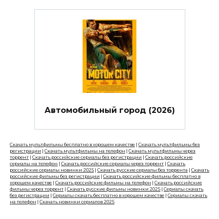
Автомобильный город (2026)
Скачать мультфильмы бесплатно в хорошем качестве
|
Скачать мультфильмы без
регистрации
|
Скачать мультфильмы на телефон
|
Скачать мультфильмы через
торрент
|
Скачать российские сериалы без регистрации
|
Скачать российские
сериалы на телефон
|
Скачать российские сериалы через торрент
|
Скачать
российские сериалы новинки 2025
|
Скачать русские сериалы без торрента
|
Скачать
российские фильмы без регистрации
|
Скачать российские фильмы бесплатно в
хорошем качестве
|
Скачать российские фильмы на телефон
|
Скачать российские
фильмы через торрент
|
Скачать русские фильмы новинки 2025
|
Сериалы скачать
без регистрации
|
Сериалы скачать бесплатно в хорошем качестве
|
Сериалы скачать
на телефон
|
Скачать новинки сериалов 2025