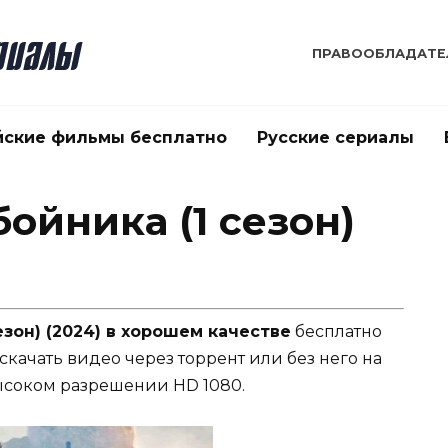
ПРАВООБЛАДАТЕ
йские фильмы бесплатно
Русские сериалы
бойника (1 сезон)
езон) (2024) в хорошем качестве
бесплатно
 скачать видео через торрент или без него на
ысоком разрешении HD 1080.