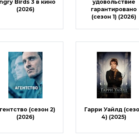
ngry Birds 3 в кино
удовольствие
(2026)
гарантировано
(сезон 1) (2026)
гентство (сезон 2)
Гарри Уайлд (сез
(2026)
4) (2025)