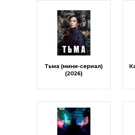
Тьма (мини-сериал)
К
(2026)