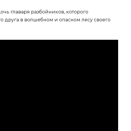
очь главаря разбойников, которого
го друга в волшебном и опасном лесу своего