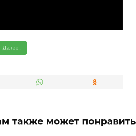
Далее...
ам также может понравить