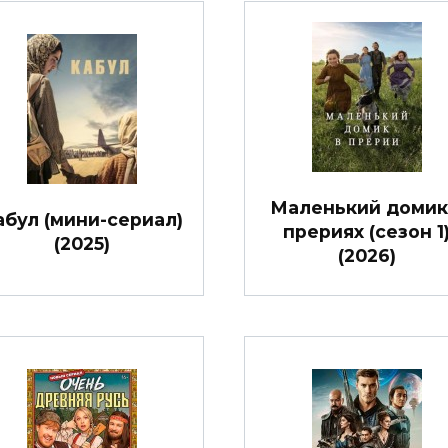
Маленький домик
абул (мини-сериал)
прериях (сезон 1
(2025)
(2026)