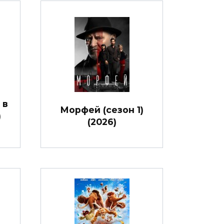
 в
Морфей (сезон 1)
)
(2026)