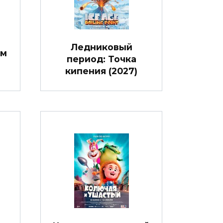
Ледниковый
ом
период: Точка
кипения (2027)