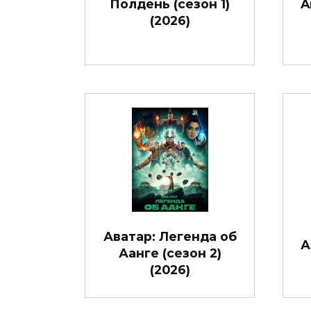
Полдень (сезон 1)
A
(2026)
Аватар: Легенда об
А
Аанге (сезон 2)
(2026)