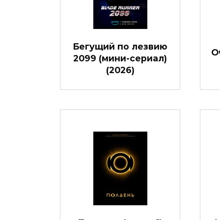
Бегущий по лезвию
О
2099 (мини-сериал)
(2026)