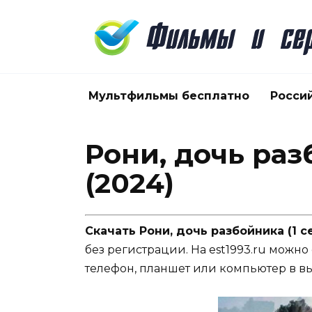
Перейти
к
содержанию
Мультфильмы бесплатно
Росси
Рони, дочь раз
(2024)
Скачать Рони, дочь разбойника (1 с
без регистрации. На est1993.ru можно
телефон, планшет или компьютер в в