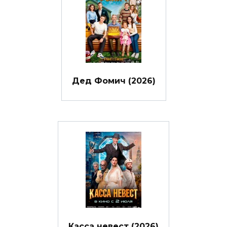
Дед Фомич (2026)
Касса невест (2026)