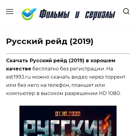
Перейти
к
содержанию
Русский рейд (2019)
Скачать Русский рейд (2019) в хорошем
качестве
бесплатно без регистрации. На
est1993.ru можно скачать видео через торрент
или без него на телефон, планшет или
компьютер в высоком разрешении HD 1080.