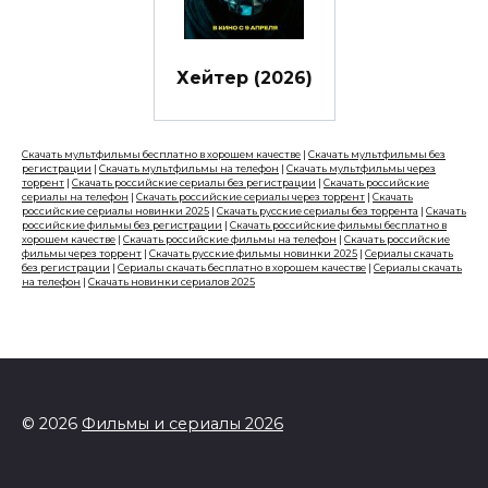
Хейтер (2026)
Скачать мультфильмы бесплатно в хорошем качестве
|
Скачать мультфильмы без
регистрации
|
Скачать мультфильмы на телефон
|
Скачать мультфильмы через
торрент
|
Скачать российские сериалы без регистрации
|
Скачать российские
сериалы на телефон
|
Скачать российские сериалы через торрент
|
Скачать
российские сериалы новинки 2025
|
Скачать русские сериалы без торрента
|
Скачать
российские фильмы без регистрации
|
Скачать российские фильмы бесплатно в
хорошем качестве
|
Скачать российские фильмы на телефон
|
Скачать российские
фильмы через торрент
|
Скачать русские фильмы новинки 2025
|
Сериалы скачать
без регистрации
|
Сериалы скачать бесплатно в хорошем качестве
|
Сериалы скачать
на телефон
|
Скачать новинки сериалов 2025
© 2026
Фильмы и сериалы 2026