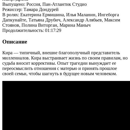
Выпущено: Россия, Пан-Атлантик Студио
Режиссер: Тамара Дондурей
В ролях: Екатерина Ермишина, Илья Маланин, Ингеборга
Дапкунайте, Татьяна Друбич, Александр Алябьев, Максим
Стоянов, Полина Виторган, Марина Маныч
Продолжительность: 01:17:29
Описание
Кира — типичный, внешне благополучный представитель
миллениалов. Кира выстраивает жизнь по своим правилам, но
судьба вносит коррективы. Опыт трагедии вынуждает ее
переосмыслить отношения с матерью и принять прошлое
своей семьи, чтобы шагнуть в будущее новым человеком.