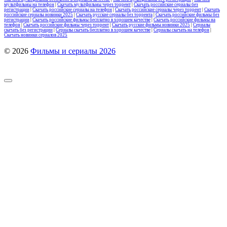
мультфильмы на телефон
|
Скачать мультфильмы через торрент
|
Скачать российские сериалы без
регистрации
|
Скачать российские сериалы на телефон
|
Скачать российские сериалы через торрент
|
Скачать
российские сериалы новинки 2025
|
Скачать русские сериалы без торрента
|
Скачать российские фильмы без
регистрации
|
Скачать российские фильмы бесплатно в хорошем качестве
|
Скачать российские фильмы на
телефон
|
Скачать российские фильмы через торрент
|
Скачать русские фильмы новинки 2025
|
Сериалы
скачать без регистрации
|
Сериалы скачать бесплатно в хорошем качестве
|
Сериалы скачать на телефон
|
Скачать новинки сериалов 2025
© 2026
Фильмы и сериалы 2026