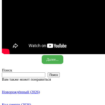
Далее...
Поиск
Поиск
Вам также может понравиться
Новорождённый (2026)
Код смерти (2026)