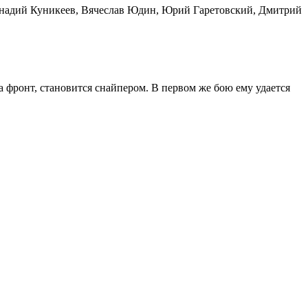
ннадий Куникеев, Вячеслав Юдин, Юрий Гаретовский, Дмитрий
 фронт, становится снайпером. В первом же бою ему удается