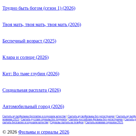
Трудно быть богом (сезон 1) (2026)
Твоя мать, твоя мать, твоя мать (2026)
Беспечный возраст (2025)
Клара и солнце (2026)
Кит: Во тьме глубин (2026)
Социальная расплата (2026)
Автомобильный город (2026)
Скачать мультфильмы бесплатно в хорошем качестве
|
Скачать мультфильмы без регистрации
|
Скачать мультф
новинки 2025
|
Скачать русские сериалы без торрента
|
Скачать российские фильмы без регистрации
|
Скачать 
скачать бесплатно в хорошем качестве
|
Сериалы скачать на телефон
|
Скачать новинки сериалов 2025
© 2026
Фильмы и сериалы 2026