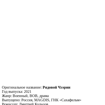
Оригинальное название:
Рядовой Чээрин
Год выпуска: 2021
Жанр: Военный, ВОВ, драма
Выпущено: Россия, MAGDIS, ГНК «Сахафильм»
Режиссер: Дмитрий Кольцов