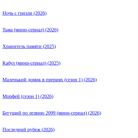
Ночь с гризли (2026)
Тьма (мини-сериал) (2026)
Хранитель памяти (2025)
Кабул (мини-сериал) (2025)
Маленький домик в прериях (сезон 1) (2026)
Морфей (сезон 1) (2026)
Бегущий по лезвию 2099 (мини-сериал) (2026)
Последний рубеж (2026)