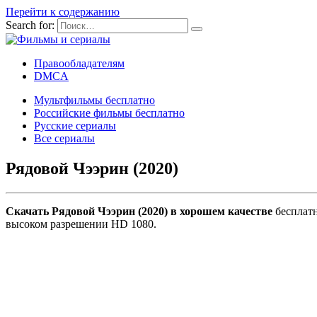
Перейти к содержанию
Search for:
Правообладателям
DMCA
Мультфильмы бесплатно
Российские фильмы бесплатно
Русские сериалы
Все сериалы
Рядовой Чээрин (2020)
Скачать Рядовой Чээрин (2020) в хорошем качестве
бесплатн
высоком разрешении HD 1080.