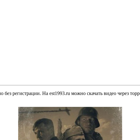
о без регистрации. На est1993.ru можно скачать видео через тор