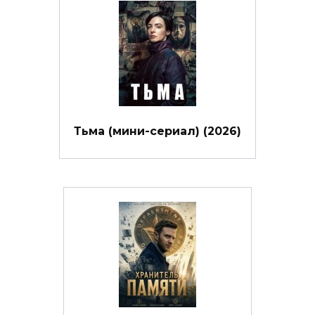
Тьма (мини-сериал) (2026)