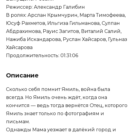
Режиссер: Александр Галибин
В ролях: Арслан Крымчурин, Марта Тимофеева,
Юсуф Рахметов, Ильгиза Гильманова, Сулпан
Абдрахимова, Рауис Загитов, Виталий Салий,
Нажиба Искандарова, Руслан Хайсаров, Гульназ
Хайсарова
Продолжительность: 01:31:06
Описание
Сколько себя помнит Ямиль, война была
всегда. Но Ямиль очень ждёт, когда она
кончится — ведь тогда вернётся Отец, которого
Ямиль знает только по фотографиям и
письмам.
Однажды Мама уезжает в далёкий город и