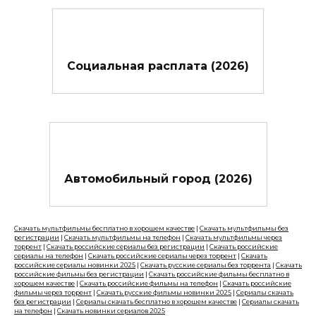
Социальная расплата (2026)
Автомобильный город (2026)
Скачать мультфильмы бесплатно в хорошем качестве
|
Скачать мультфильмы без
регистрации
|
Скачать мультфильмы на телефон
|
Скачать мультфильмы через
торрент
|
Скачать российские сериалы без регистрации
|
Скачать российские
сериалы на телефон
|
Скачать российские сериалы через торрент
|
Скачать
российские сериалы новинки 2025
|
Скачать русские сериалы без торрента
|
Скачать
российские фильмы без регистрации
|
Скачать российские фильмы бесплатно в
хорошем качестве
|
Скачать российские фильмы на телефон
|
Скачать российские
фильмы через торрент
|
Скачать русские фильмы новинки 2025
|
Сериалы скачать
без регистрации
|
Сериалы скачать бесплатно в хорошем качестве
|
Сериалы скачать
на телефон
|
Скачать новинки сериалов 2025