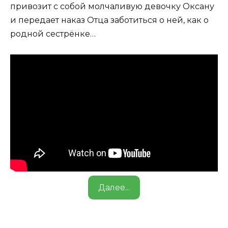
привозит с собой молчаливую девочку Оксану
и передает наказ Отца заботиться о ней, как о
родной сестрёнке…
Далее...