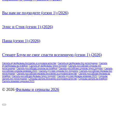
Вы нам не подходите (сезон 1) (2026)
Элис и Стив (сезон 1) (2026)
Паша (сезон 1) (2026)
Стюарт Блум не смог спасти вселенную (сезон 1) (2026)
Скачать мультфильмы бесплатно в хорошем качестве
|
Скачать мультфильмы без регистрации
|
Скачать
мультфильмы на телефон
|
Скачать мультфильмы через торрент
|
Скачать российские сериалы без
регистрации
|
Скачать российские сериалы на телефон
|
Скачать российские сериалы через торрент
|
Скачать
российские сериалы новинки 2025
|
Скачать русские сериалы без торрента
|
Скачать российские фильмы без
регистрации
|
Скачать российские фильмы бесплатно в хорошем качестве
|
Скачать российские фильмы на
телефон
|
Скачать российские фильмы через торрент
|
Скачать русские фильмы новинки 2025
|
Сериалы
скачать без регистрации
|
Сериалы скачать бесплатно в хорошем качестве
|
Сериалы скачать на телефон
|
Скачать новинки сериалов 2025
© 2026
Фильмы и сериалы 2026