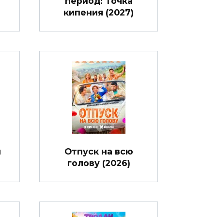
период: Точка
кипения (2027)
я
Отпуск на всю
голову (2026)