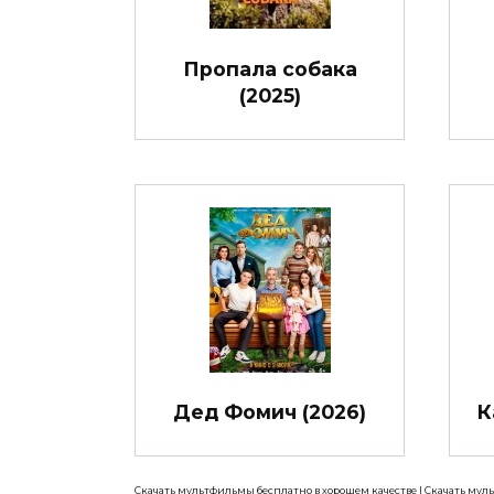
Пропала собака
(2025)
Дед Фомич (2026)
К
Скачать мультфильмы бесплатно в хорошем качестве
|
Скачать мул