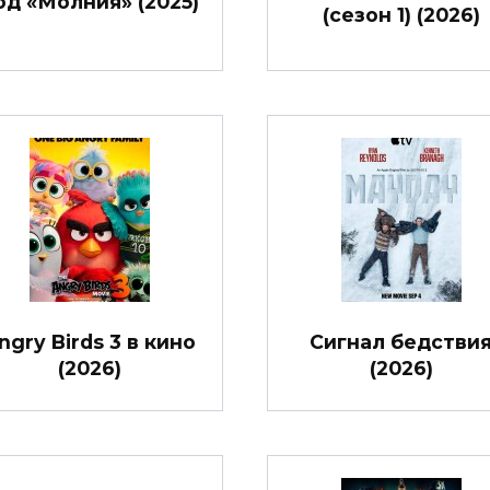
од «Молния» (2025)
(сезон 1) (2026)
ngry Birds 3 в кино
Сигнал бедстви
(2026)
(2026)