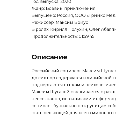
Год выпуска: 2020
Жанр: Боевик, приключения
Выпущено: Россия, ООО «Триикс Мед
Режиссер: Максим Бриус
В ролях: Кирилл Полухин, Олег Абаля
Продолжительность: 01:59:45
Описание
Российский социолог Максим Шугале
до сих пор содержатся в ливийской 
подвергаются пыткам и психологичес
Максим Шугалей сталкивается с разн
неосознанно, источниками информаци
социолог буквально по крупицам со
стать решающей для всего мирового 