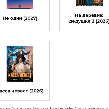
На деревню
Не одни (2027)
дедушке 2 (2026
асса невест (2026)
ьтфильмы без регистрации
|
Скачать мультфильмы на телефон
|
Скачать мультфильмы через