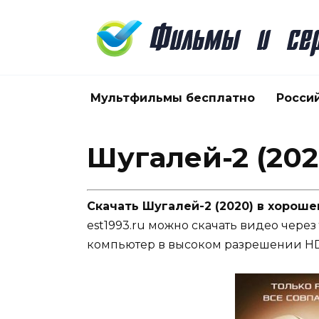
Перейти
к
содержанию
Мультфильмы бесплатно
Росси
Шугалей-2 (202
Скачать Шугалей-2 (2020) в хороше
est1993.ru можно скачать видео через
компьютер в высоком разрешении HD