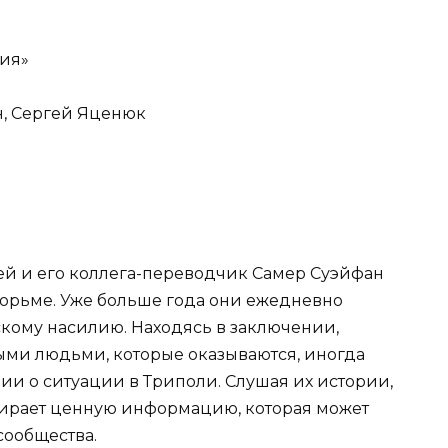
ия»
н, Сергей Яценюк
й и его коллега-переводчик Самер Суэйфан
тюрьме. Уже больше года они ежедневно
кому насилию. Находясь в заключении,
ыми людьми, которые оказываются, иногда
и о ситуации в Триполи. Слушая их истории,
бирает ценную информацию, которая может
сообщества.