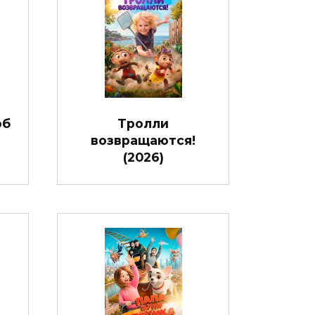
об
Тролли
возвращаются!
(2026)