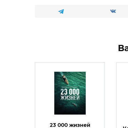
В
23 000 жизней