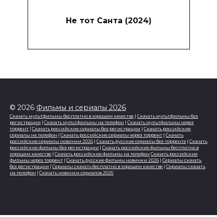
Не тот Санта (2024)
© 2026
Фильмы и сериалы 2026
Скачать мультфильмы бесплатно в хорошем качестве
|
Скачать мультфильмы без
регистрации
|
Скачать мультфильмы на телефон
|
Скачать мультфильмы через
торрент
|
Скачать российские сериалы без регистрации
|
Скачать российские
сериалы на телефон
|
Скачать российские сериалы через торрент
|
Скачать
российские сериалы новинки 2026
|
Скачать русские сериалы без торрента
|
Скачать
российские фильмы без регистрации
|
Скачать российские фильмы бесплатно в
хорошем качестве
|
Скачать российские фильмы на телефон
Скачать российские
фильмы через торрент
|
Скачать русские фильмы новинки 2026
|
Сериалы скачать
без регистрации
|
Сериалы скачать бесплатно в хорошем качестве
|
Сериалы скачать
на телефон
|
Скачать новинки сериалов 2026