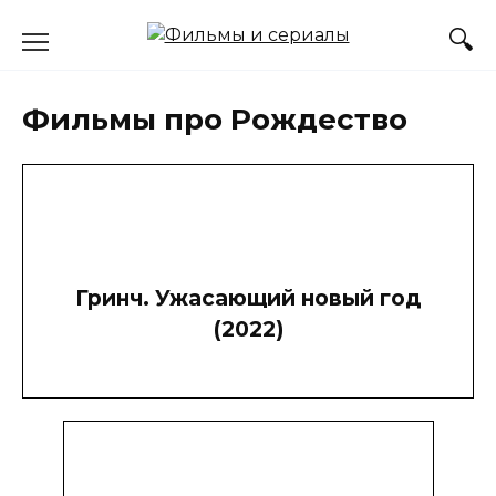
Перейти
к
содержанию
Фильмы про Рождество
Гринч. Ужасающий новый год
(2022)