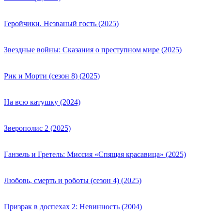
Геройчики. Незваный гость (2025)
Звездные войны: Сказания о преступном мире (2025)
Рик и Морти (сезон 8) (2025)
На всю катушку (2024)
Зверополис 2 (2025)
Ганзель и Гретель: Миссия «Спящая красавица» (2025)
Любовь, смерть и роботы (сезон 4) (2025)
Призрак в доспехах 2: Невинность (2004)