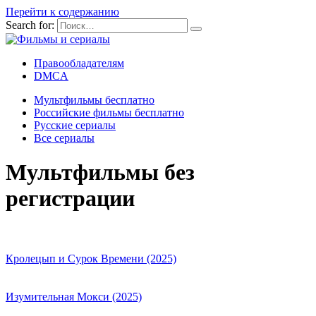
Перейти к содержанию
Search for:
Правообладателям
DMCA
Мультфильмы бесплатно
Российские фильмы бесплатно
Русские сериалы
Все сериалы
Мультфильмы без
регистрации
Кролецып и Сурок Времени (2025)
Изумительная Мокси (2025)