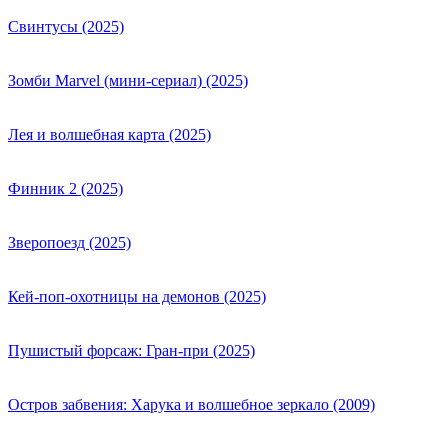
Свинтусы (2025)
Зомби Marvel (мини-сериал) (2025)
Лея и волшебная карта (2025)
Финник 2 (2025)
Зверопоезд (2025)
Кей-поп-охотницы на демонов (2025)
Пушистый форсаж: Гран-при (2025)
Остров забвения: Харука и волшебное зеркало (2009)