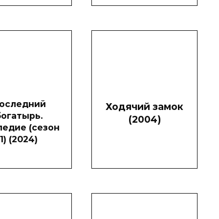
оследний
Ходячий замок
богатырь.
(2004)
ледие (сезон
1) (2024)