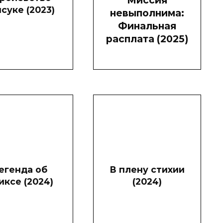
Миссия
суке (2023)
невыполнима:
Финальная
расплата (2025)
егенда об
В плену стихии
иксе (2024)
(2024)