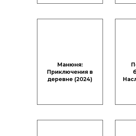
Манюня:
П
Приключения в
деревне (2024)
Нас