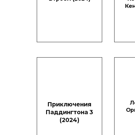
Кен
Л
Приключения
Ор
Паддингтона 3
(2024)