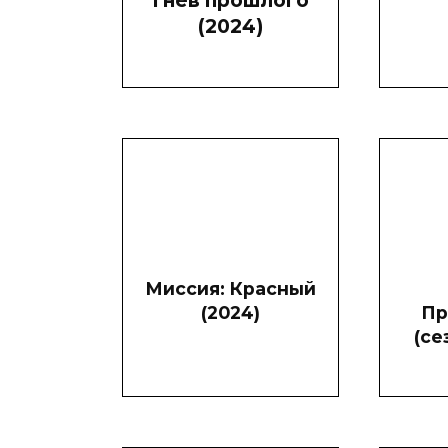
Гнев прошлого
(2024)
Миссия: Красный
(2024)
Пр
(се