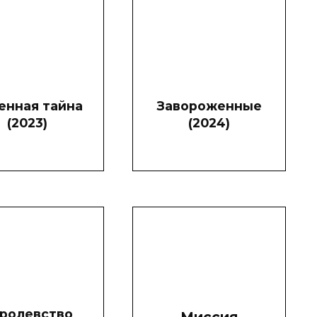
енная тайна
Завороженные
(2023)
(2024)
ролевство