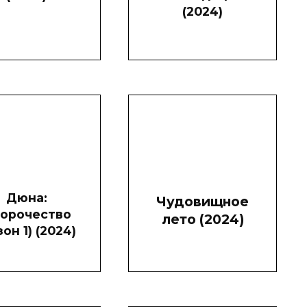
(2024)
Дюна:
Чудовищное
орочество
лето (2024)
зон 1) (2024)