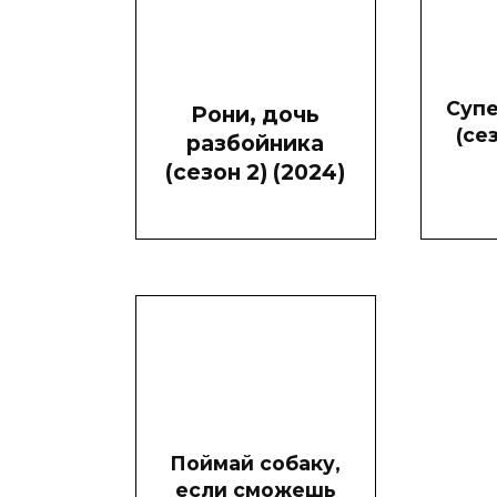
Супе
Рони, дочь
(се
разбойника
(сезон 2) (2024)
Поймай собаку,
если сможешь