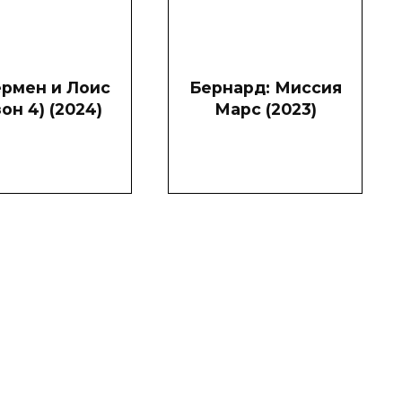
рмен и Лоис
Бернард: Миссия
зон 4) (2024)
Марс (2023)