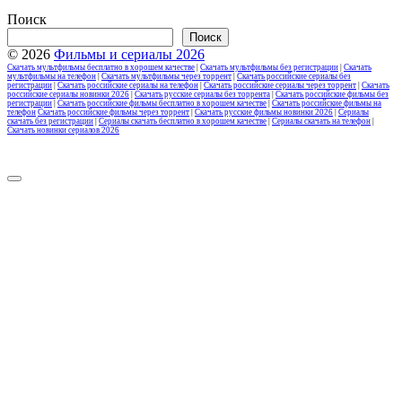
Поиск
Поиск
© 2026
Фильмы и сериалы 2026
Скачать мультфильмы бесплатно в хорошем качестве
|
Скачать мультфильмы без регистрации
|
Скачать
мультфильмы на телефон
|
Скачать мультфильмы через торрент
|
Скачать российские сериалы без
регистрации
|
Скачать российские сериалы на телефон
|
Скачать российские сериалы через торрент
|
Скачать
российские сериалы новинки 2026
|
Скачать русские сериалы без торрента
|
Скачать российские фильмы без
регистрации
|
Скачать российские фильмы бесплатно в хорошем качестве
|
Скачать российские фильмы на
телефон
Скачать российские фильмы через торрент
|
Скачать русские фильмы новинки 2026
|
Сериалы
скачать без регистрации
|
Сериалы скачать бесплатно в хорошем качестве
|
Сериалы скачать на телефон
|
Скачать новинки сериалов 2026