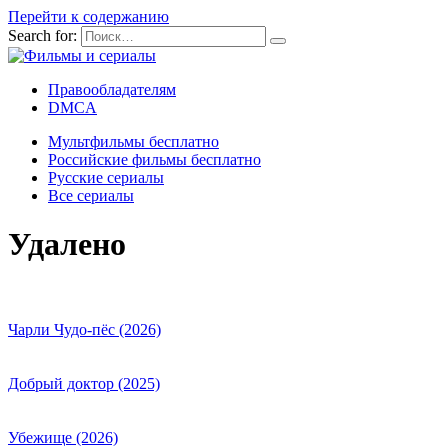
Перейти к содержанию
Search for:
Правообладателям
DMCA
Мультфильмы бесплатно
Российские фильмы бесплатно
Русские сериалы
Все сериалы
Удалено
Чарли Чудо-пёс (2026)
Добрый доктор (2025)
Убежище (2026)