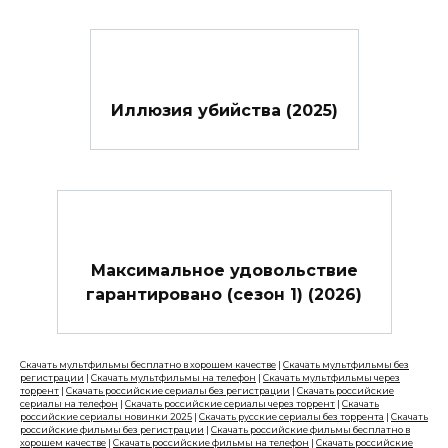
Иллюзия убийства (2025)
Максимальное удовольствие
гарантировано (сезон 1) (2026)
Скачать мультфильмы бесплатно в хорошем качестве
|
Скачать мультфильмы без
регистрации
|
Скачать мультфильмы на телефон
|
Скачать мультфильмы через
торрент
|
Скачать российские сериалы без регистрации
|
Скачать российские
сериалы на телефон
|
Скачать российские сериалы через торрент
|
Скачать
российские сериалы новинки 2025
|
Скачать русские сериалы без торрента
|
Скачать
российские фильмы без регистрации
|
Скачать российские фильмы бесплатно в
хорошем качестве
|
Скачать российские фильмы на телефон
|
Скачать российские