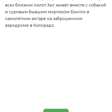
всех близких пилот Хиг живёт вместе с собакой
и суровым бывшим морпехом Бэнгли в
самолётном ангаре на заброшенном
аэродроме в Колорадо.