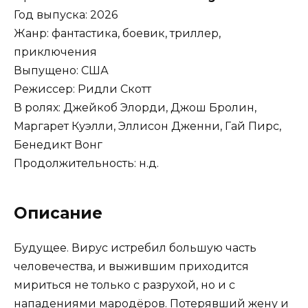
Год выпуска: 2026
Жанр: фантастика, боевик, триллер,
приключения
Выпущено: США
Режиссер: Ридли Скотт
В ролях: Джейкоб Элорди, Джош Бролин,
Маргарет Куэлли, Эллисон Дженни, Гай Пирс,
Бенедикт Вонг
Продолжительность: н.д.
Описание
Будущее. Вирус истребил большую часть
человечества, и выжившим приходится
мириться не только с разрухой, но и с
нападениями мародёров. Потерявший жену и