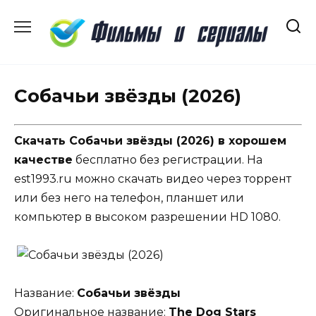
Перейти
к
содержанию
Собачьи звёзды (2026)
Скачать Собачьи звёзды (2026) в хорошем
качестве
бесплатно без регистрации. На
est1993.ru можно скачать видео через торрент
или без него на телефон, планшет или
компьютер в высоком разрешении HD 1080.
Название:
Собачьи звёзды
Оригинальное название:
The Dog Stars