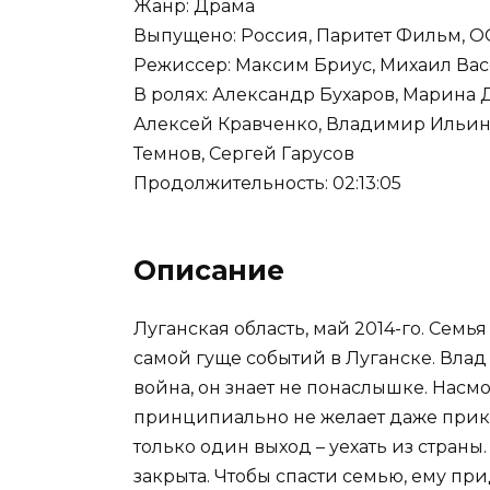
Жанр: Драма
Выпущено: Россия, Паритет Фильм, 
Режиссер: Максим Бриус, Михаил Ва
В ролях: Александр Бухаров, Марина 
Алексей Кравченко, Владимир Ильин, 
Темнов, Сергей Гарусов
Продолжительность: 02:13:05
Описание
Луганская область, май 2014-го. Семь
самой гуще событий в Луганске. Влад
война, он знает не понаслышке. Насм
принципиально не желает даже прика
только один выход – уехать из страны
закрыта. Чтобы спасти семью, ему п