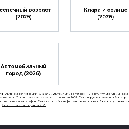
еспечный возраст
Клара и солнце
(2025)
(2026)
Автомобильный
город (2026)
ьтфильмы без регистрации
|
Скачать мультфильмы на телефон
|
Скачать мультфильмы через
ез торрент
|
Скачать российские сериалы новинки 2025
|
Скачать русские сериалы без торре
йские фильмы на телефон
|
Скачать российские фильмы через торрент
|
Скачать русские фи
н
|
Скачать новинки сериалов 2025