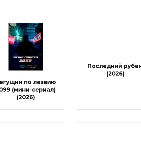
Последний рубе
(2026)
егущий по лезвию
099 (мини-сериал)
(2026)