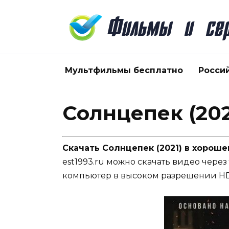
Перейти
к
содержанию
Мультфильмы бесплатно
Росси
Солнцепек (202
Скачать Солнцепек (2021) в хороше
est1993.ru можно скачать видео через
компьютер в высоком разрешении HD