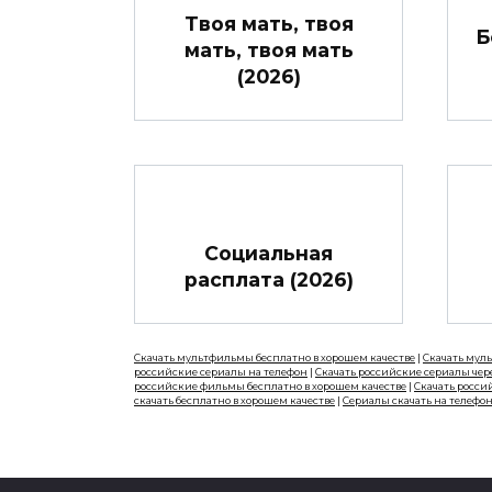
Твоя мать, твоя
Б
мать, твоя мать
(2026)
Социальная
расплата (2026)
Скачать мультфильмы бесплатно в хорошем качестве
|
Скачать мул
российские сериалы на телефон
|
Скачать российские сериалы чер
российские фильмы бесплатно в хорошем качестве
|
Скачать росси
скачать бесплатно в хорошем качестве
|
Сериалы скачать на телефо