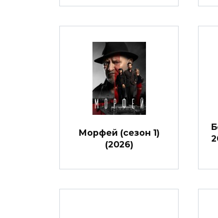
Б
Морфей (сезон 1)
2
(2026)