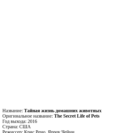
Название:
Тайная жизнь домашних животных
Оригинальное название:
The Secret Life of Pets
Год выхода: 2016
Страна: США
Режиссер: Крис Рено, Ярроу Чейни