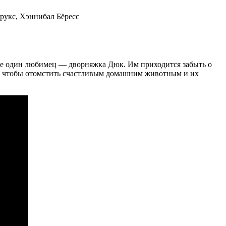
Брукс, Хэннибал Бёресс
я еще один любимец — дворняжка Дюк. Им приходится забыть о
й, чтобы отомстить счастливым домашним животным и их