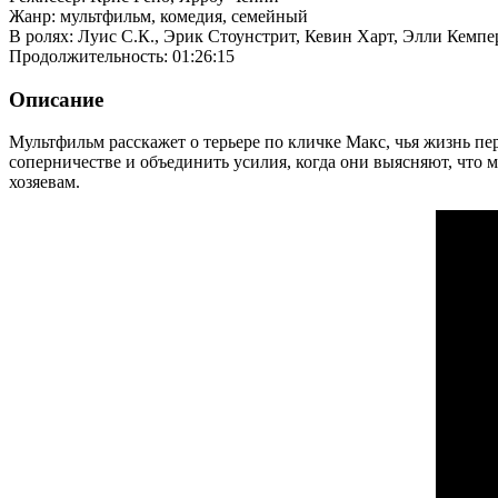
Жанр: мультфильм, комедия, семейный
В ролях: Луис С.К., Эрик Стоунстрит, Кевин Харт, Элли Кемпе
Продолжительность: 01:26:15
Описание
Мультфильм расскажет о терьере по кличке Макс, чья жизнь пе
соперничестве и объединить усилия, когда они выясняют, чт
хозяевам.