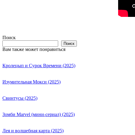
Поиск
Поиск
Вам также может понравиться
Кролецып и Сурок Времени (2025)
Изумительная Мокси (2025)
Свинтусы (2025)
Зомби Marvel (мини-сериал) (2025)
Лея и волшебная карта (2025)