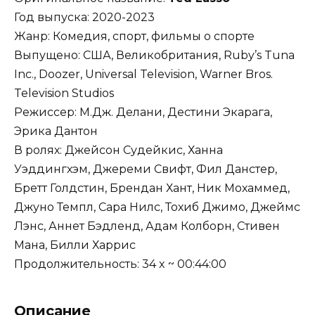
Год выпуска: 2020-2023
Жанр: Комедия, спорт, фильмы о спорте
Выпущено: США, Великобритания, Ruby’s Tuna
Inc., Doozer, Universal Television, Warner Bros.
Television Studios
Режиссер: М.Дж. Делани, Дестини Экарага,
Эрика Дантон
В ролях: Джейсон Судейкис, Ханна
Уэддингхэм, Джереми Свифт, Фил Данстер,
Бретт Голдстин, Брендан Хант, Ник Мохаммед,
Джуно Темпл, Сара Нилс, Тохиб Джимо, Джеймс
Лэнс, Аннет Бэдленд, Адам Колборн, Стивен
Мана, Билли Харрис
Продолжительность: 34 x ~ 00:44:00
Описание