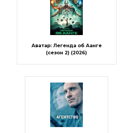
Аватар: Легенда об Аанге
(сезон 2) (2026)