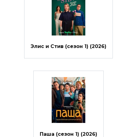
Элис и Стив (сезон 1) (2026)
Паша (сезон 1) (2026)