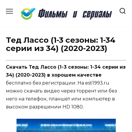
Перейти
к
содержанию
Тед Лассо (1-3 сезоны: 1-34
серии из 34) (2020-2023)
Скачать Тед Лассо (1-3 сезоны: 1-34 серии из
34) (2020-2023) в хорошем качестве
бесплатно без регистрации. На est1993.ru
можно скачать видео через торрент или без
него на телефон, планшет или компьютер в
высоком разрешении HD 1080.