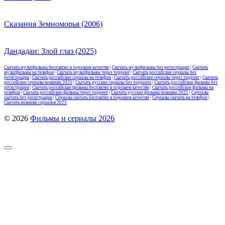
Сказания Земноморья (2006)
Дандадан: Злой глаз (2025)
Скачать мультфильмы бесплатно в хорошем качестве
|
Скачать мультфильмы без регистрации
|
Скачать
мультфильмы на телефон
|
Скачать мультфильмы через торрент
|
Скачать российские сериалы без
регистрации
|
Скачать российские сериалы на телефон
|
Скачать российские сериалы через торрент
|
Скачать
российские сериалы новинки 2025
|
Скачать русские сериалы без торрента
|
Скачать российские фильмы без
регистрации
|
Скачать российские фильмы бесплатно в хорошем качестве
|
Скачать российские фильмы на
телефон
|
Скачать российские фильмы через торрент
|
Скачать русские фильмы новинки 2025
|
Сериалы
скачать без регистрации
|
Сериалы скачать бесплатно в хорошем качестве
|
Сериалы скачать на телефон
|
Скачать новинки сериалов 2025
© 2026
Фильмы и сериалы 2026