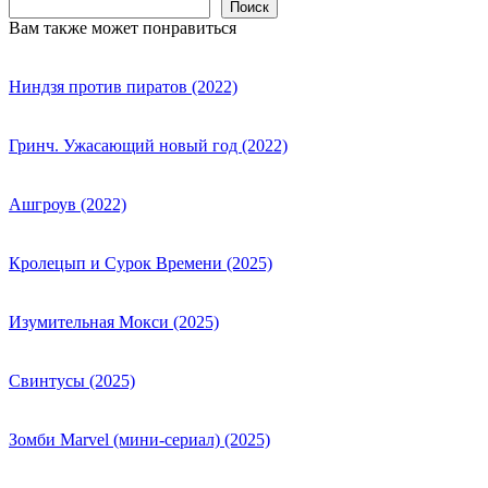
Поиск
Вам также может понравиться
Ниндзя против пиратов (2022)
Гринч. Ужасающий новый год (2022)
Ашгроув (2022)
Кролецып и Сурок Времени (2025)
Изумительная Мокси (2025)
Свинтусы (2025)
Зомби Marvel (мини-сериал) (2025)