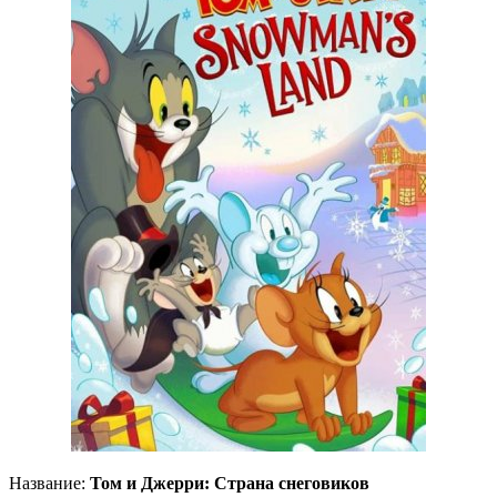
Название:
Том и Джерри: Страна снеговиков