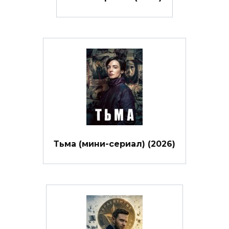
Тьма (мини-сериал) (2026)