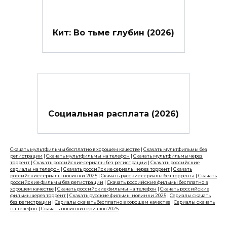
Кит: Во тьме глубин (2026)
Социальная расплата (2026)
Скачать мультфильмы бесплатно в хорошем качестве
|
Скачать мультфильмы без
регистрации
|
Скачать мультфильмы на телефон
|
Скачать мультфильмы через
торрент
|
Скачать российские сериалы без регистрации
|
Скачать российские
сериалы на телефон
|
Скачать российские сериалы через торрент
|
Скачать
российские сериалы новинки 2025
|
Скачать русские сериалы без торрента
|
Скачать
российские фильмы без регистрации
|
Скачать российские фильмы бесплатно в
хорошем качестве
|
Скачать российские фильмы на телефон
|
Скачать российские
фильмы через торрент
|
Скачать русские фильмы новинки 2025
|
Сериалы скачать
без регистрации
|
Сериалы скачать бесплатно в хорошем качестве
|
Сериалы скачать
на телефон
|
Скачать новинки сериалов 2025