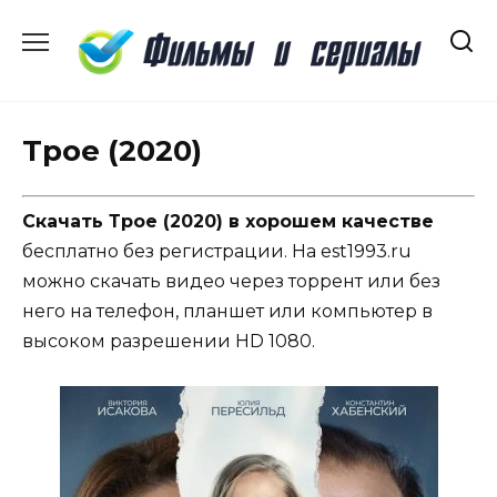
Перейти
к
содержанию
Трое (2020)
Скачать Трое (2020) в хорошем качестве
бесплатно без регистрации. На est1993.ru
можно скачать видео через торрент или без
него на телефон, планшет или компьютер в
высоком разрешении HD 1080.