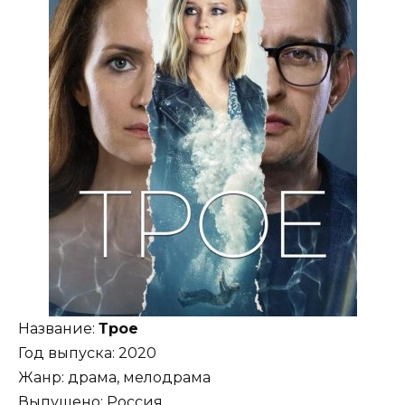
Название:
Трое
Год выпуска: 2020
Жанр: драма, мелодрама
Выпущено: Россия