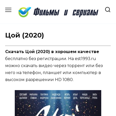
Перейти
к
содержанию
Цой (2020)
Скачать Цой (2020) в хорошем качестве
бесплатно без регистрации. На est1993.ru
можно скачать видео через торрент или без
него на телефон, планшет или компьютер в
высоком разрешении HD 1080.