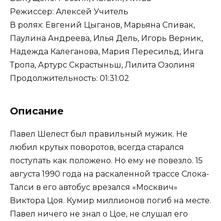
Режиссер: Алексей Учитель
В ролях: Евгений Цыганов, Марьяна Спивак,
Паулина Андреева, Илья Дель, Игорь Верник,
Надежда Калеганова, Мария Пересильд, Инга
Тропа, Артурс Скрастыньш, Лилита Озолиня
Продолжительность: 01:31:02
Описание
Павел Шелест был правильный мужик. Не
любил крутых поворотов, всегда старался
поступать как положено. Но ему не повезло. 15
августа 1990 года на раскаленной трассе Слока-
Талси в его автобус врезался «Москвич»
Виктора Цоя. Кумир миллионов погиб на месте.
Павел ничего не знал о Цое, не слушал его