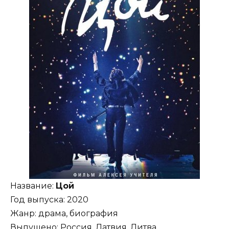
Название:
Цой
Год выпуска: 2020
Жанр: драма, биография
Выпущено: Россия, Латвия, Литва