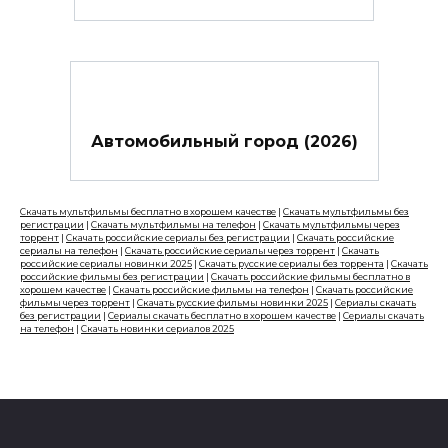
Автомобильный город (2026)
Скачать мультфильмы бесплатно в хорошем качестве
|
Скачать мультфильмы без
регистрации
|
Скачать мультфильмы на телефон
|
Скачать мультфильмы через
торрент
|
Скачать российские сериалы без регистрации
|
Скачать российские
сериалы на телефон
|
Скачать российские сериалы через торрент
|
Скачать
российские сериалы новинки 2025
|
Скачать русские сериалы без торрента
|
Скачать
российские фильмы без регистрации
|
Скачать российские фильмы бесплатно в
хорошем качестве
|
Скачать российские фильмы на телефон
|
Скачать российские
фильмы через торрент
|
Скачать русские фильмы новинки 2025
|
Сериалы скачать
без регистрации
|
Сериалы скачать бесплатно в хорошем качестве
|
Сериалы скачать
на телефон
|
Скачать новинки сериалов 2025