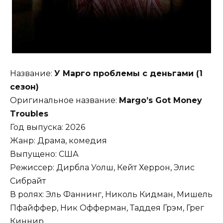
Название:
У Марго проблемы с деньгами (1
сезон)
Оригинальное название:
Margo’s Got Money
Troubles
Год выпуска: 2026
Жанр: Драма, комедия
Выпущено: США
Режиссер: Дирбла Уолш, Кейт Херрон, Элис
Сибрайт
В ролях: Эль Фаннинг, Николь Кидман, Мишель
Пфайффер, Ник Офферман, Таддея Грэм, Грег
Киннир