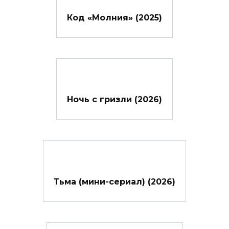
Код «Молния» (2025)
Ночь с гризли (2026)
Тьма (мини-сериал) (2026)