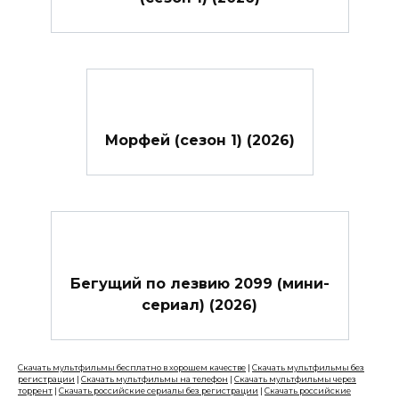
Морфей (сезон 1) (2026)
Бегущий по лезвию 2099 (мини-
сериал) (2026)
Скачать мультфильмы бесплатно в хорошем качестве
|
Скачать мультфильмы без
регистрации
|
Скачать мультфильмы на телефон
|
Скачать мультфильмы через
торрент
|
Скачать российские сериалы без регистрации
|
Скачать российские