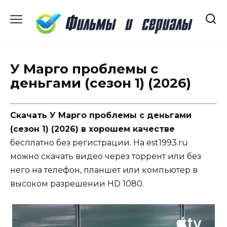
Перейти
к
содержанию
У Марго проблемы с
деньгами (сезон 1) (2026)
Скачать У Марго проблемы с деньгами
(сезон 1) (2026) в хорошем качестве
бесплатно без регистрации. На est1993.ru
можно скачать видео через торрент или без
него на телефон, планшет или компьютер в
высоком разрешении HD 1080.