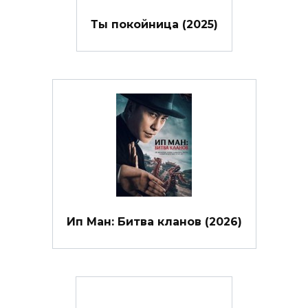
Ты покойница (2025)
Ип Ман: Битва кланов (2026)