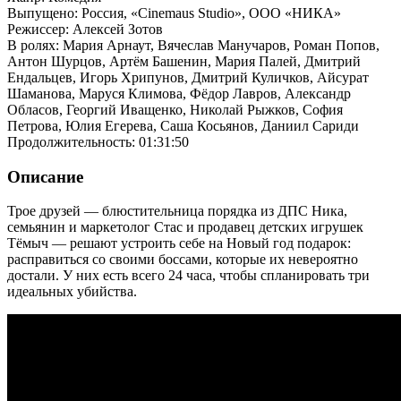
Выпущено: Россия, «Cinemaus Studio», ООО «НИКА»
Режиссер: Алексей Зотов
В ролях: Мария Арнаут, Вячеслав Манучаров, Роман Попов,
Антон Шурцов, Артём Башенин, Мария Палей, Дмитрий
Ендальцев, Игорь Хрипунов, Дмитрий Куличков, Айсурат
Шаманова, Маруся Климова, Фёдор Лавров, Александр
Обласов, Георгий Иващенко, Николай Рыжков, София
Петрова, Юлия Егерева, Саша Косьянов, Даниил Сариди
Продолжительность: 01:31:50
Описание
Трое друзей — блюстительница порядка из ДПС Ника,
семьянин и маркетолог Стас и продавец детских игрушек
Тёмыч — решают устроить себе на Новый год подарок:
расправиться со своими боссами, которые их невероятно
достали. У них есть всего 24 часа, чтобы спланировать три
идеальных убийства.