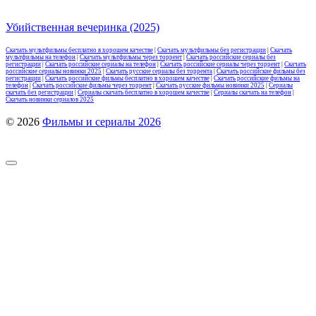
Убийственная вечеринка (2025)
Скачать мультфильмы бесплатно в хорошем качестве
|
Скачать мультфильмы без регистрации
|
Скачать
мультфильмы на телефон
|
Скачать мультфильмы через торрент
|
Скачать российские сериалы без
регистрации
|
Скачать российские сериалы на телефон
|
Скачать российские сериалы через торрент
|
Скачать
российские сериалы новинки 2025
|
Скачать русские сериалы без торрента
|
Скачать российские фильмы без
регистрации
|
Скачать российские фильмы бесплатно в хорошем качестве
|
Скачать российские фильмы на
телефон
|
Скачать российские фильмы через торрент
|
Скачать русские фильмы новинки 2025
|
Сериалы
скачать без регистрации
|
Сериалы скачать бесплатно в хорошем качестве
|
Сериалы скачать на телефон
|
Скачать новинки сериалов 2025
© 2026
Фильмы и сериалы 2026