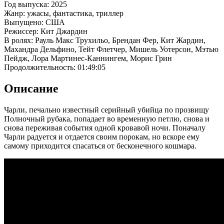
Год выпуска: 2025
Жанр: ужасы, фантастика, триллер
Выпущено: США
Режиссер: Кит Джардин
В ролях: Рауль Макс Трухильо, Брендан Фер, Кит Жардин,
Махандра Дельфино, Тейт Флетчер, Мишель Уотерсон, Мэтью
Пейдж, Лора Мартинес-Каннингем, Морис Грин
Продолжительность: 01:49:05
Описание
Чарли, печально известный серийный убийца по прозвищу
Полночный рубака, попадает во временную петлю, снова и
снова переживая события одной кровавой ночи. Поначалу
Чарли радуется и отдается своим порокам, но вскоре ему
самому приходится спасаться от бесконечного кошмара.