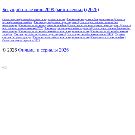
Бегущий по лезвию 2099 (мини-сериал) (2026)
Скачать мультфильмы бесплатно в хорошем качестве
|
Скачать мультфильмы без регистрации
|
Скачать
мультфильмы на телефон
|
Скачать мультфильмы через торрент
|
Скачать российские сериалы без
регистрации
|
Скачать российские сериалы на телефон
|
Скачать российские сериалы через торрент
|
Скачать
российские сериалы новинки 2025
|
Скачать русские сериалы без торрента
|
Скачать российские фильмы без
регистрации
|
Скачать российские фильмы бесплатно в хорошем качестве
|
Скачать российские фильмы на
телефон
|
Скачать российские фильмы через торрент
|
Скачать русские фильмы новинки 2025
|
Сериалы
скачать без регистрации
|
Сериалы скачать бесплатно в хорошем качестве
|
Сериалы скачать на телефон
|
Скачать новинки сериалов 2025
© 2026
Фильмы и сериалы 2026